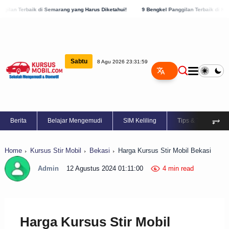
emarang yang Harus Diketahui!
9 Bengkel Panggilan Terbaik di Kabupaten Semarang, 
Sabtu
8 Agu 2026 23:32:00
⥅
Berita
Belajar Mengemudi
SIM Keliling
Tips & Trik
Home
Kursus Stir Mobil
Bekasi
Harga Kursus Stir Mobil Bekasi
Admin
12 Agustus 2024 01:11:00
4 min read
Harga Kursus Stir Mobil