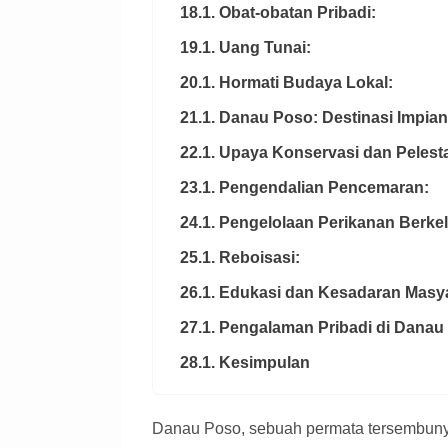
18.1. Obat-obatan Pribadi:
19.1. Uang Tunai:
20.1. Hormati Budaya Lokal:
21.1. Danau Poso: Destinasi Impian
22.1. Upaya Konservasi dan Peles
23.1. Pengendalian Pencemaran:
24.1. Pengelolaan Perikanan Berkel
25.1. Reboisasi:
26.1. Edukasi dan Kesadaran Masy
27.1. Pengalaman Pribadi di Danau
28.1. Kesimpulan
Danau Poso, sebuah permata tersembunyi