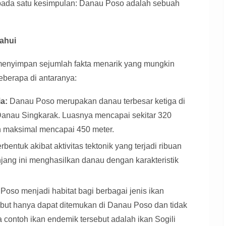
da satu kesimpulan: Danau Poso adalah sebuah
ahui
menyimpan sejumlah fakta menarik yang mungkin
eberapa di antaranya:
a:
Danau Poso merupakan danau terbesar ketiga di
Danau Singkarak. Luasnya mencapai sekitar 320
n maksimal mencapai 450 meter.
rbentuk akibat aktivitas tektonik yang terjadi ribuan
njang ini menghasilkan danau dengan karakteristik
oso menjadi habitat bagi berbagai jenis ikan
sebut hanya dapat ditemukan di Danau Poso dan tidak
a contoh ikan endemik tersebut adalah ikan Sogili