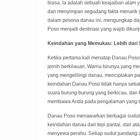
biasa. Ia adalah sebuah keajaiban alam
dan menyimpan segudang fakta menarik yan
dalam pesona danau ini, mengungkap da
Poso menjadi destinasi yang wajib dikunj
Keindahan yang Memukau: Lebih dari
Ketika pertama kali menatap Danau Poso,
jernih berkilauan. Warna birunya yang m
yang mengelilingi danau, menciptakan 
keindahan Danau Poso tidak hanya sebat
suara burung-burung yang berkicau, dan
membawa Anda pada pengalaman yang ta
Danau Poso menawarkan berbagai sudut
keindahan danau dari tepi pantai, dari a
menyewa perahu. Setiap sudut pandang a