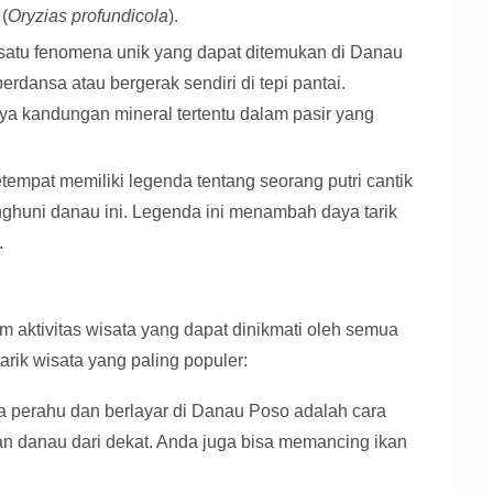
 (
Oryzias profundicola
).
satu fenomena unik yang dapat ditemukan di Danau
erdansa atau bergerak sendiri di tepi pantai.
a kandungan mineral tertentu dalam pasir yang
empat memiliki legenda tentang seorang putri cantik
ghuni danau ini. Legenda ini menambah daya tarik
.
ktivitas wisata yang dapat dinikmati oleh semua
arik wisata yang paling populer:
perahu dan berlayar di Danau Poso adalah cara
an danau dari dekat. Anda juga bisa memancing ikan