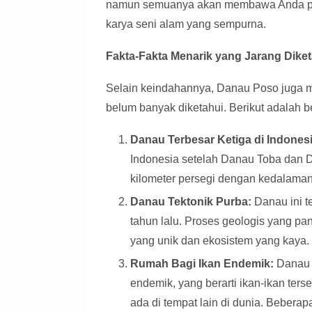
namun semuanya akan membawa Anda pa
karya seni alam yang sempurna.
Fakta-Fakta Menarik yang Jarang Diket
Selain keindahannya, Danau Poso juga 
belum banyak diketahui. Berikut adalah b
Danau Terbesar Ketiga di Indonesi
Indonesia setelah Danau Toba dan 
kilometer persegi dengan kedalama
Danau Tektonik Purba:
Danau ini te
tahun lalu. Proses geologis yang pa
yang unik dan ekosistem yang kaya.
Rumah Bagi Ikan Endemik:
Danau P
endemik, yang berarti ikan-ikan ter
ada di tempat lain di dunia. Beberap