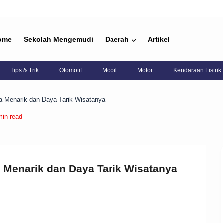
ome
Sekolah Mengemudi
Daerah
Artikel
Tips & Trik
Otomotif
Mobil
Motor
Kendaraan Listrik
 Menarik dan Daya Tarik Wisatanya
min read
 Menarik dan Daya Tarik Wisatanya