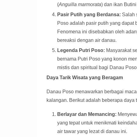
(
Anguilla marmorata
) dan ikan Butini
Pasir Putih yang Berdansa:
Salah 
Poso adalah pasir putih yang dapat b
Fenomena ini disebabkan oleh adany
bereaksi dengan air danau.
Legenda Putri Poso:
Masyarakat set
bernama Putri Poso yang konon men
mistis dan spiritual bagi Danau Poso
Daya Tarik Wisata yang Beragam
Danau Poso menawarkan berbagai macam a
kalangan. Berikut adalah beberapa daya t
Berlayar dan Memancing:
Menyewa 
yang tepat untuk menikmati keindah
air tawar yang lezat di danau ini.