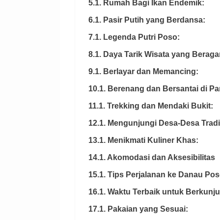
5.1. Rumah Bagi Ikan Endemik:
6.1. Pasir Putih yang Berdansa:
7.1. Legenda Putri Poso:
8.1. Daya Tarik Wisata yang Berag
9.1. Berlayar dan Memancing:
10.1. Berenang dan Bersantai di Pa
11.1. Trekking dan Mendaki Bukit:
12.1. Mengunjungi Desa-Desa Tradi
13.1. Menikmati Kuliner Khas:
14.1. Akomodasi dan Aksesibilitas
15.1. Tips Perjalanan ke Danau Po
16.1. Waktu Terbaik untuk Berkunj
17.1. Pakaian yang Sesuai: