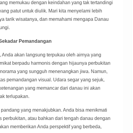
 yang memukau dengan keindahan yang tak tertandingi
g patut untuk diulik. Mari kita menyelami lebih
ya tarik wisatanya, dan memahami mengapa Danau
ungi.
 Sekadar Pemandangan
 Anda akan langsung terpukau oleh airnya yang
emikat berpadu harmonis dengan hijaunya perbukitan
panorama yang sungguh menenangkan jiwa. Namun,
as pemandangan visual. Udara segar yang sejuk,
 ketenangan yang memancar dari danau ini akan
k terlupakan.
 pandang yang menakjubkan. Anda bisa menikmati
tas perbukitan, atau bahkan dari tengah danau dengan
kan memberikan Anda perspektif yang berbeda,