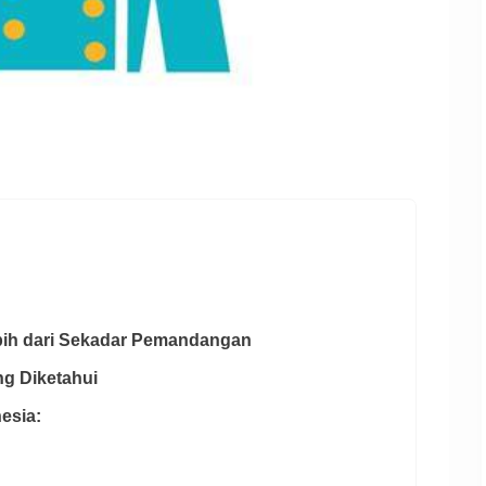
bih dari Sekadar Pemandangan
ng Diketahui
esia: