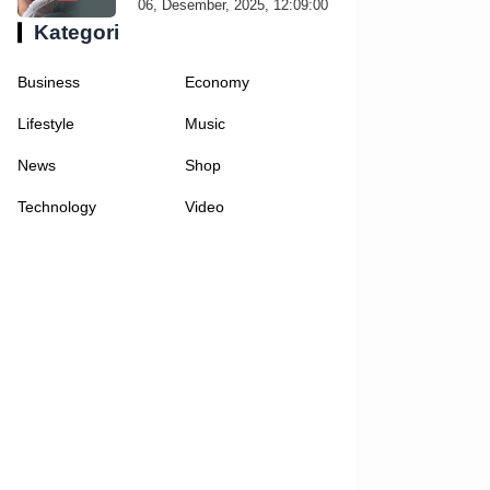
06, Desember, 2025, 12:09:00
Kategori
Business
Economy
Lifestyle
Music
News
Shop
Technology
Video