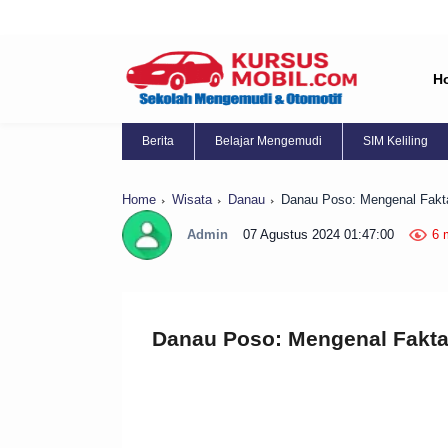
H
Berita
Belajar Mengemudi
SIM Keliling
Home
Wisata
Danau
Danau Poso: Mengenal Fakta
Admin
07 Agustus 2024 01:47:00
6 
Danau Poso: Mengenal Fakta