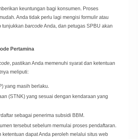
berikan keuntungan bagi konsumen. Proses
dah. Anda tidak perlu lagi mengisi formulir atau
 tunjukkan
barcode
Anda, dan petugas SPBU akan
code Pertamina
code
, pastikan Anda memenuhi syarat dan ketentuan
nya meliputi:
) yang masih berlaku.
aan (STNK) yang sesuai dengan kendaraan yang
daftar sebagai penerima subsidi BBM.
men tersebut sebelum memulai proses pendaftaran.
an ketentuan dapat Anda peroleh melalui situs web