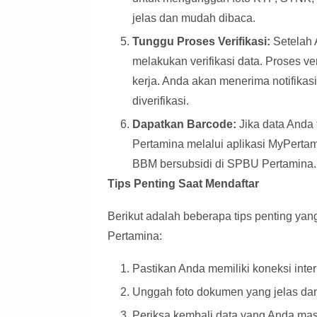
jelas dan mudah dibaca.
Tunggu Proses Verifikasi:
Setelah 
melakukan verifikasi data. Proses v
kerja. Anda akan menerima notifikasi
diverifikasi.
Dapatkan Barcode:
Jika data Anda 
Pertamina melalui aplikasi MyPerta
BBM bersubsidi di SPBU Pertamina.
Tips Penting Saat Mendaftar
Berikut adalah beberapa tips penting yan
Pertamina:
Pastikan Anda memiliki koneksi inter
Unggah foto dokumen yang jelas da
Periksa kembali data yang Anda mas