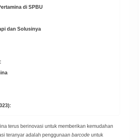
Pertamina di SPBU
api dan Solusinya
:
ina
023):
tamina terus berinovasi untuk memberikan kemudahan
vasi teranyar adalah penggunaan
barcode
untuk