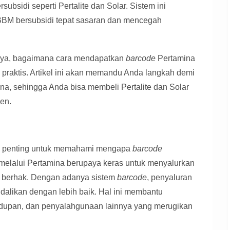
bsidi seperti Pertalite dan Solar. Sistem ini
BBM bersubsidi tepat sasaran dan mencegah
anya, bagaimana cara mendapatkan
barcode
Pertamina
praktis. Artikel ini akan memandu Anda langkah demi
na, sehingga Anda bisa membeli Pertalite dan Solar
en.
 penting untuk memahami mengapa
barcode
h melalui Pertamina berupaya keras untuk menyalurkan
 berhak. Dengan adanya sistem
barcode
, penyaluran
dalikan dengan lebih baik. Hal ini membantu
dupan, dan penyalahgunaan lainnya yang merugikan