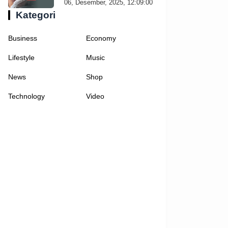
06, Desember, 2025, 12:09:00
Kategori
Business
Economy
Lifestyle
Music
News
Shop
Technology
Video