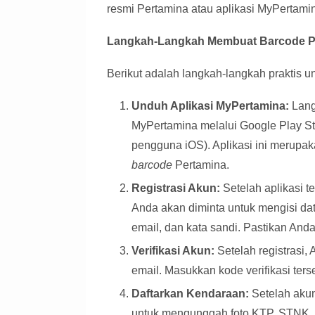
resmi Pertamina atau aplikasi MyPertami
Langkah-Langkah Membuat Barcode P
Berikut adalah langkah-langkah praktis 
Unduh Aplikasi MyPertamina:
Lang
MyPertamina melalui Google Play St
pengguna iOS). Aplikasi ini merupa
barcode
Pertamina.
Registrasi Akun:
Setelah aplikasi t
Anda akan diminta untuk mengisi dat
email, dan kata sandi. Pastikan And
Verifikasi Akun:
Setelah registrasi,
email. Masukkan kode verifikasi ter
Daftarkan Kendaraan:
Setelah akun
untuk mengunggah foto KTP, STNK, d