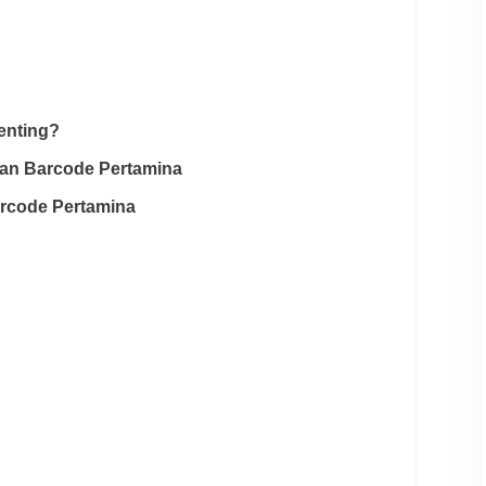
enting?
tan Barcode Pertamina
rcode Pertamina