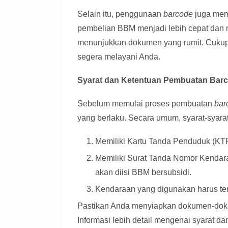
Selain itu, penggunaan
barcode
juga mem
pembelian BBM menjadi lebih cepat dan mu
menunjukkan dokumen yang rumit. Cukup
segera melayani Anda.
Syarat dan Ketentuan Pembuatan Bar
Sebelum memulai proses pembuatan
bar
yang berlaku. Secara umum, syarat-syarat
Memiliki Kartu Tanda Penduduk (KTP
Memiliki Surat Tanda Nomor Kendar
akan diisi BBM bersubsidi.
Kendaraan yang digunakan harus ter
Pastikan Anda menyiapkan dokumen-doku
Informasi lebih detail mengenai syarat d