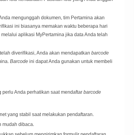
Anda mengunggah dokumen, tim Pertamina akan
erifikasi ini biasanya memakan waktu beberapa hari
 melalui aplikasi MyPertamina jika data Anda telah
telah diverifikasi, Anda akan mendapatkan
barcode
mina.
Barcode
ini dapat Anda gunakan untuk membeli
g perlu Anda perhatikan saat mendaftar
barcode
net yang stabil saat melakukan pendaftaran.
n mudah dibaca.
ukkan sebelum mengirimkan formulir pendaftaran.