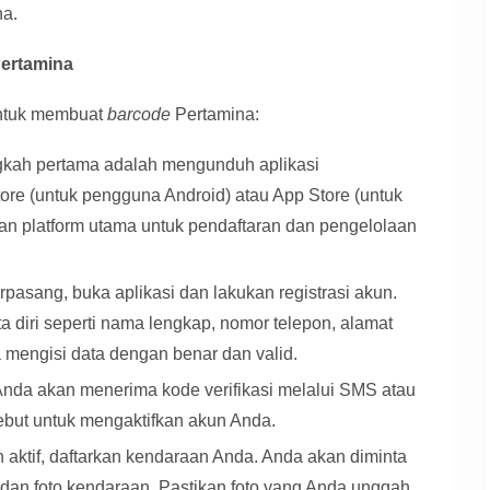
na.
ertamina
untuk membuat
barcode
Pertamina:
kah pertama adalah mengunduh aplikasi
ore (untuk pengguna Android) atau App Store (untuk
kan platform utama untuk pendaftaran dan pengelolaan
erpasang, buka aplikasi dan lakukan registrasi akun.
a diri seperti nama lengkap, nomor telepon, alamat
a mengisi data dengan benar dan valid.
 Anda akan menerima kode verifikasi melalui SMS atau
sebut untuk mengaktifkan akun Anda.
 aktif, daftarkan kendaraan Anda. Anda akan diminta
an foto kendaraan. Pastikan foto yang Anda unggah