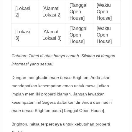
[Tanggal
[Waktu
[Lokasi
[Alamat
Open
Open
2]
Lokasi 2]
House]
House]
[Tanggal
[Waktu
[Lokasi
[Alamat
Open
Open
3]
Lokasi 3]
House]
House]
Catatan: Tabel di atas hanya contoh. Silakan isi dengan
informasi yang sesuai.
Dengan menghadiri
open house
Brighton, Anda akan
mendapatkan kesempatan emas untuk mewujudkan
impian memiliki properti idaman. Jangan lewatkan
kesempatan ini! Segera daftarkan diri Anda dan hadiri
open house
Brighton pada [Tanggal Open House].
Brighton,
mitra terpercaya
untuk kebutuhan properti