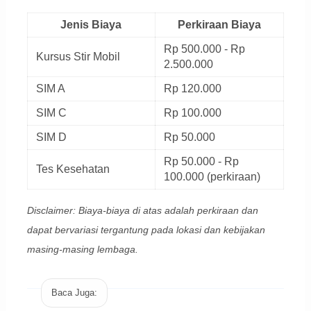
Jenis Biaya
Perkiraan Biaya
Rp 500.000 - Rp
Kursus Stir Mobil
2.500.000
SIM A
Rp 120.000
SIM C
Rp 100.000
SIM D
Rp 50.000
Rp 50.000 - Rp
Tes Kesehatan
100.000 (perkiraan)
Disclaimer: Biaya-biaya di atas adalah perkiraan dan
dapat bervariasi tergantung pada lokasi dan kebijakan
masing-masing lembaga.
Baca Juga: