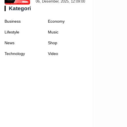
06, Desember, 2025, 12:09:00
Kategori
Business
Economy
Lifestyle
Music
News
Shop
Technology
Video