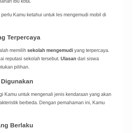
lanan ibu kota.
 perlu Kamu ketahui untuk les mengemudi mobil di
ng Terpercaya
dalah memilih
sekolah mengemudi
yang terpercaya.
i reputasi sekolah tersebut.
Ulasan
dari siswa
tukan pilihan.
 Digunakan
agi Kamu untuk mengenali jenis kendaraan yang akan
rakteristik berbeda. Dengan pemahaman ini, Kamu
ang Berlaku