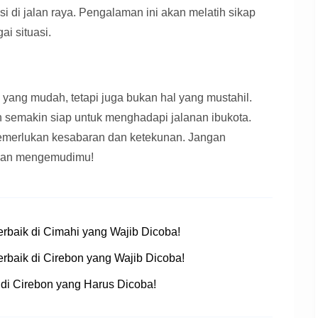
si di jalan raya. Pengalaman ini akan melatih sikap
i situasi.
yang mudah, tetapi juga bukan hal yang mustahil.
n semakin siap untuk menghadapi jalanan ibukota.
memerlukan kesabaran dan ketekunan. Jangan
anan mengemudimu!
rbaik di Cimahi yang Wajib Dicoba!
rbaik di Cirebon yang Wajib Dicoba!
di Cirebon yang Harus Dicoba!