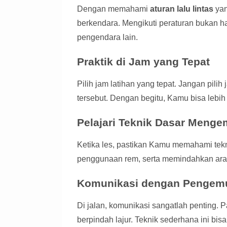
Dengan memahami
aturan lalu lintas
yan
berkendara. Mengikuti peraturan bukan h
pengendara lain.
Praktik di Jam yang Tepat
Pilih jam latihan yang tepat. Jangan pilih
tersebut. Dengan begitu, Kamu bisa lebih
Pelajari Teknik Dasar Menge
Ketika les, pastikan Kamu memahami tekn
penggunaan rem, serta memindahkan arah.
Komunikasi dengan Pengemu
Di jalan, komunikasi sangatlah penting.
berpindah lajur. Teknik sederhana ini bi