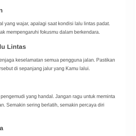
n
yang wajar, apalagi saat kondisi lalu lintas padat.
idak mempengaruhi fokusmu dalam berkendara.
u Lintas
menjaga keselamatan semua pengguna jalan. Pastikan
sebut di sepanjang jalur yang Kamu lalui.
di pengemudi yang handal. Jangan ragu untuk meminta
an. Semakin sering berlatih, semakin percaya diri
ya