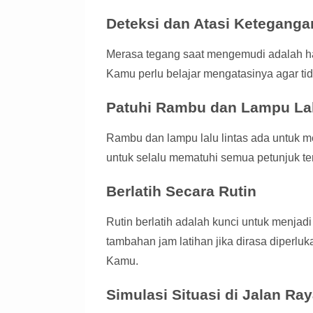
Deteksi dan Atasi Keteganga
Merasa tegang saat mengemudi adalah hal 
Kamu perlu belajar mengatasinya agar t
Patuhi Rambu dan Lampu Lal
Rambu dan lampu lalu lintas ada untuk 
untuk selalu mematuhi semua petunjuk ter
Berlatih Secara Rutin
Rutin berlatih adalah kunci untuk menja
tambahan jam latihan jika dirasa diperluk
Kamu.
Simulasi Situasi di Jalan Ra