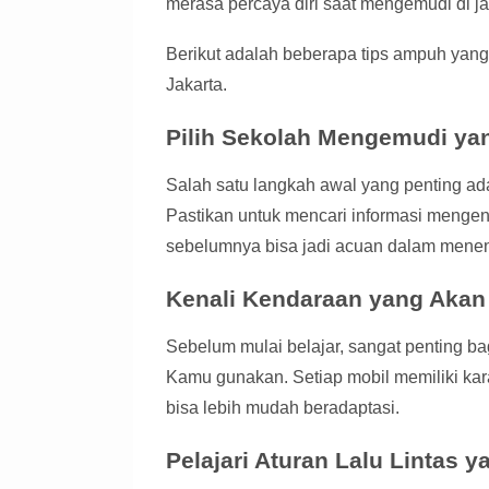
merasa percaya diri saat mengemudi di ja
Berikut adalah beberapa tips ampuh yang
Jakarta.
Pilih Sekolah Mengemudi ya
Salah satu langkah awal yang penting a
Pastikan untuk mencari informasi mengena
sebelumnya bisa jadi acuan dalam menen
Kenali Kendaraan yang Akan
Sebelum mulai belajar, sangat penting b
Kamu gunakan. Setiap mobil memiliki ka
bisa lebih mudah beradaptasi.
Pelajari Aturan Lalu Lintas y