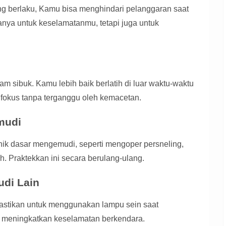
g berlaku, Kamu bisa menghindari pelanggaran saat
anya untuk keselamatanmu, tetapi juga untuk
 jam sibuk. Kamu lebih baik berlatih di luar waktu-waktu
 fokus tanpa terganggu oleh kemacetan.
mudi
ik dasar mengemudi, seperti mengoper persneling,
 Praktekkan ini secara berulang-ulang.
di Lain
 Pastikan untuk menggunakan lampu sein saat
sa meningkatkan keselamatan berkendara.