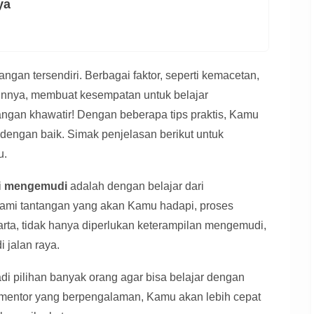
ya
angan tersendiri. Berbagai faktor, seperti kemacetan,
ainnya, membuat kesempatan untuk belajar
angan khawatir! Dengan beberapa tips praktis, Kamu
dengan baik. Simak penjelasan berikut untuk
u.
i
mengemudi
adalah dengan belajar dari
mi tantangan yang akan Kamu hadapi, proses
karta, tidak hanya diperlukan keterampilan mengemudi,
i jalan raya.
i pilihan banyak orang agar bisa belajar dengan
 mentor yang berpengalaman, Kamu akan lebih cepat