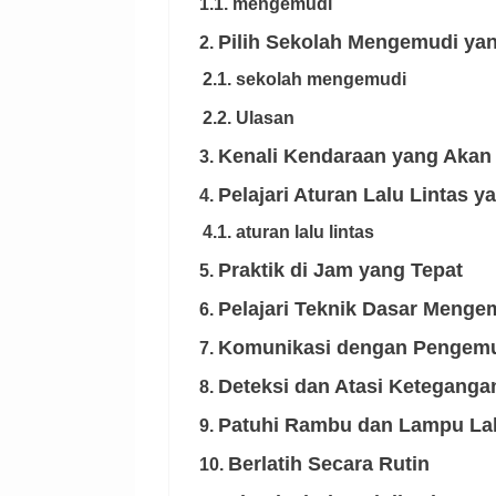
1.1. mengemudi
Pilih Sekolah Mengemudi ya
2.
2.1. sekolah mengemudi
2.2. Ulasan
Kenali Kendaraan yang Akan
3.
Pelajari Aturan Lalu Lintas y
4.
4.1. aturan lalu lintas
Praktik di Jam yang Tepat
5.
Pelajari Teknik Dasar Menge
6.
Komunikasi dengan Pengemu
7.
Deteksi dan Atasi Keteganga
8.
Patuhi Rambu dan Lampu Lal
9.
Berlatih Secara Rutin
10.