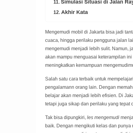
Simulasi Situasi di Jalan Ra
11.
Akhir Kata
12.
Mengemudi mobil di Jakarta bisa jadi tant
cuaca, hingga perilaku pengguna jalan l
mengemudi menjadi lebih sulit. Namun, j
akan mampu menguasai keterampilan ini 
meningkatkan kemampuan mengemudim
Salah satu cara terbaik untuk mempelajar
pengalamann orang lain. Dengan memaha
belajar akan menjadi lebih efisien. Di Ja
tetapi juga sikap dan perilaku yang tepat d
Tak bisa dipungkiri,
les mengemudi
menjad
baik. Dengan mengikuti kelas dan punya