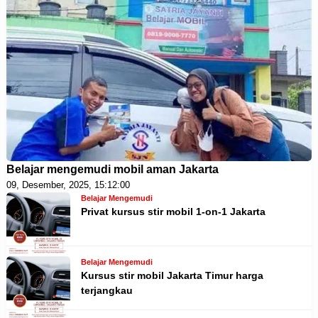
Belajar mengemudi mobil aman Jakarta
09, Desember, 2025, 15:12:00
Belajar Mengemudi
Privat kursus stir mobil 1-on-1 Jakarta
Belajar Mengemudi
Kursus stir mobil Jakarta Timur harga
terjangkau