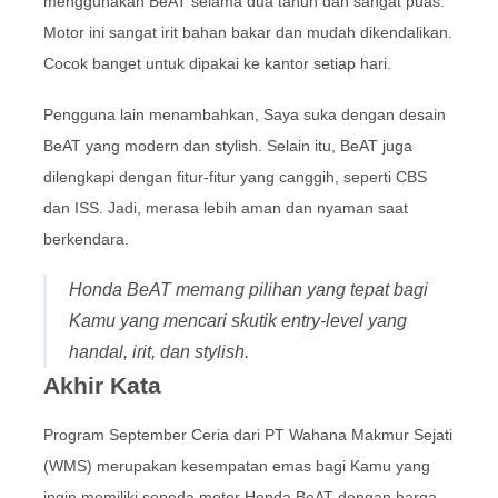
menggunakan BeAT selama dua tahun dan sangat puas.
Motor ini sangat irit bahan bakar dan mudah dikendalikan.
Cocok banget untuk dipakai ke kantor setiap hari.
Pengguna lain menambahkan, Saya suka dengan desain
BeAT yang modern dan stylish. Selain itu, BeAT juga
dilengkapi dengan fitur-fitur yang canggih, seperti CBS
dan ISS. Jadi, merasa lebih aman dan nyaman saat
berkendara.
Honda BeAT memang pilihan yang tepat bagi
Kamu yang mencari skutik entry-level yang
handal, irit, dan stylish.
Akhir Kata
Program September Ceria dari PT Wahana Makmur Sejati
(WMS) merupakan kesempatan emas bagi Kamu yang
ingin memiliki sepeda motor Honda BeAT dengan harga