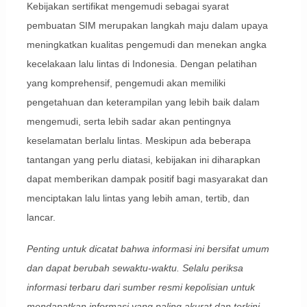
Kebijakan sertifikat mengemudi sebagai syarat
pembuatan SIM merupakan langkah maju dalam upaya
meningkatkan kualitas pengemudi dan menekan angka
kecelakaan lalu lintas di Indonesia. Dengan pelatihan
yang komprehensif, pengemudi akan memiliki
pengetahuan dan keterampilan yang lebih baik dalam
mengemudi, serta lebih sadar akan pentingnya
keselamatan berlalu lintas. Meskipun ada beberapa
tantangan yang perlu diatasi, kebijakan ini diharapkan
dapat memberikan dampak positif bagi masyarakat dan
menciptakan lalu lintas yang lebih aman, tertib, dan
lancar.
Penting untuk dicatat bahwa informasi ini bersifat umum
dan dapat berubah sewaktu-waktu. Selalu periksa
informasi terbaru dari sumber resmi kepolisian untuk
mendapatkan informasi yang paling akurat dan terkini.