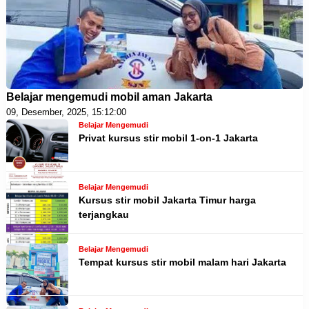
Belajar mengemudi mobil aman Jakarta
09, Desember, 2025, 15:12:00
Belajar Mengemudi
Privat kursus stir mobil 1-on-1 Jakarta
Belajar Mengemudi
Kursus stir mobil Jakarta Timur harga
terjangkau
Belajar Mengemudi
Tempat kursus stir mobil malam hari Jakarta