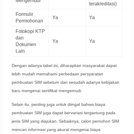
Mengemudi
terakreditasi)
Formulir
Ya
Ya
Permohonan
Fotokopi KTP
dan
Ya
Ya
Dokumen
Lain
Dengan adanya tabel ini, diharapkan masyarakat dapat
lebih mudah memahami perbedaan persyaratan
pembuatan SIM sebelum dan sesudah adanya kebijakan
baru mengenai sertifikat mengemudi.
Selain itu, penting juga untuk diingat bahwa biaya
pembuatan SIM juga dapat bervariasi tergantung pada
jenis SIM yang diajukan. Sebaiknya, calon pemohon SIM
mencari informasi yang akurat mengenai biaya