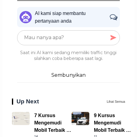
AI kami siap membantu
pertanyaan anda
Saat ini AI kami sedang memiliki traffic tinggi
silahkan coba beberapa saat lagi.
Sembunyikan
Up Next
Lihat Semua
7 Kursus
9 Kursus
Mengemudi
Mengemudi
Mobil Terbaik di
Mobil Terbaik di
14,
11,