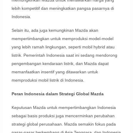
memungkinkan Mazda untuk menawarkan harga yang
lebih kompetitif dan meningkatkan pangsa pasarnya di
Indonesia.
Selain itu, ada juga kemungkinan Mazda akan
mempertimbangkan untuk memproduksi model-model
yang lebih ramah lingkungan, seperti mobil hybrid atau
listrik. Pemerintah Indonesia saat ini sedang mendorong
pengembangan kendaraan listrik, dan Mazda dapat
memanfaatkan insentif yang ditawarkan untuk
memproduksi mobil listrik di Indonesia.
Peran Indonesia dalam Strategi Global Mazda
Keputusan Mazda untuk mempertimbangkan Indonesia
sebagai basis produksi juga mencerminkan perubahan
strategi global perusahaan. Mazda semakin fokus pada
pasar-pasar berkembang di Asia Tenggara, dan Indonesia