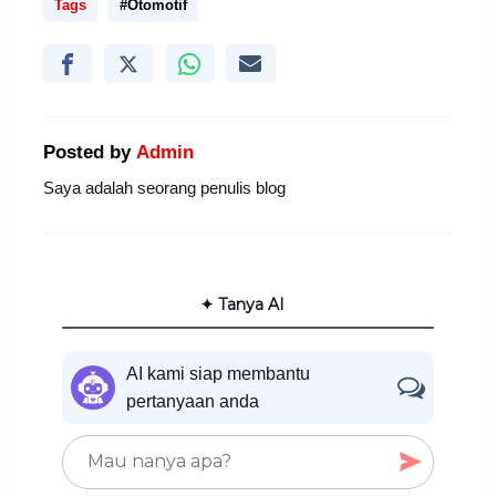
Tags
#Otomotif
Posted by
Admin
Saya adalah seorang penulis blog
✦ Tanya AI
AI kami siap membantu
pertanyaan anda