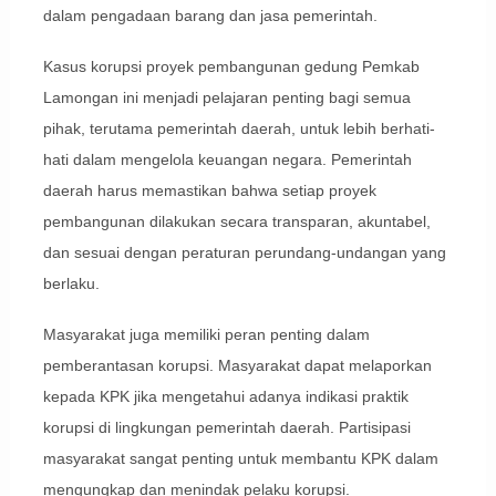
dalam pengadaan barang dan jasa pemerintah.
Kasus korupsi proyek pembangunan gedung Pemkab
Lamongan ini menjadi pelajaran penting bagi semua
pihak, terutama pemerintah daerah, untuk lebih berhati-
hati dalam mengelola keuangan negara. Pemerintah
daerah harus memastikan bahwa setiap proyek
pembangunan dilakukan secara transparan, akuntabel,
dan sesuai dengan peraturan perundang-undangan yang
berlaku.
Masyarakat juga memiliki peran penting dalam
pemberantasan korupsi. Masyarakat dapat melaporkan
kepada KPK jika mengetahui adanya indikasi praktik
korupsi di lingkungan pemerintah daerah. Partisipasi
masyarakat sangat penting untuk membantu KPK dalam
mengungkap dan menindak pelaku korupsi.