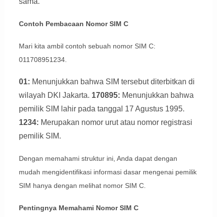
sama.
Contoh Pembacaan Nomor SIM C
Mari kita ambil contoh sebuah nomor SIM C:
011708951234.
01:
Menunjukkan bahwa SIM tersebut diterbitkan di
wilayah DKI Jakarta.
170895:
Menunjukkan bahwa
pemilik SIM lahir pada tanggal 17 Agustus 1995.
1234:
Merupakan nomor urut atau nomor registrasi
pemilik SIM.
Dengan memahami struktur ini, Anda dapat dengan
mudah mengidentifikasi informasi dasar mengenai pemilik
SIM hanya dengan melihat nomor SIM C.
Pentingnya Memahami Nomor SIM C