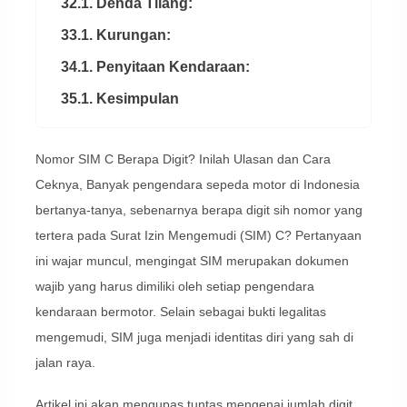
32.1. Denda Tilang:
33.1. Kurungan:
34.1. Penyitaan Kendaraan:
35.1. Kesimpulan
Nomor SIM C Berapa Digit? Inilah Ulasan dan Cara
Ceknya, Banyak pengendara sepeda motor di Indonesia
bertanya-tanya, sebenarnya berapa digit sih nomor yang
tertera pada Surat Izin Mengemudi (SIM) C? Pertanyaan
ini wajar muncul, mengingat SIM merupakan dokumen
wajib yang harus dimiliki oleh setiap pengendara
kendaraan bermotor. Selain sebagai bukti legalitas
mengemudi, SIM juga menjadi identitas diri yang sah di
jalan raya.
Artikel ini akan mengupas tuntas mengenai jumlah digit