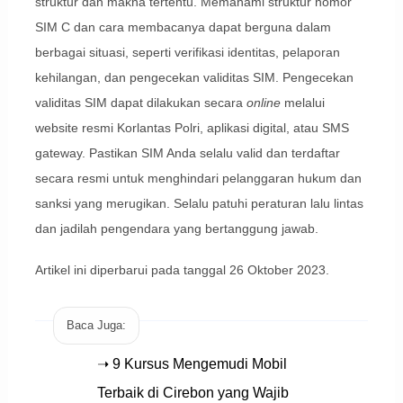
struktur dan makna tertentu. Memahami struktur nomor
SIM C dan cara membacanya dapat berguna dalam
berbagai situasi, seperti verifikasi identitas, pelaporan
kehilangan, dan pengecekan validitas SIM. Pengecekan
validitas SIM dapat dilakukan secara
online
melalui
website resmi Korlantas Polri, aplikasi digital, atau SMS
gateway. Pastikan SIM Anda selalu valid dan terdaftar
secara resmi untuk menghindari pelanggaran hukum dan
sanksi yang merugikan. Selalu patuhi peraturan lalu lintas
dan jadilah pengendara yang bertanggung jawab.
Artikel ini diperbarui pada tanggal 26 Oktober 2023.
Baca Juga:
➝ 9 Kursus Mengemudi Mobil
Terbaik di Cirebon yang Wajib