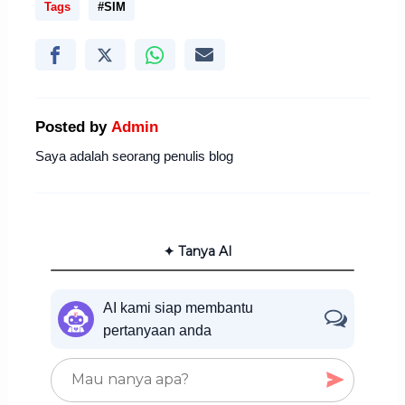
Tags
#SIM
Posted by
Admin
Saya adalah seorang penulis blog
✦ Tanya AI
AI kami siap membantu
pertanyaan anda