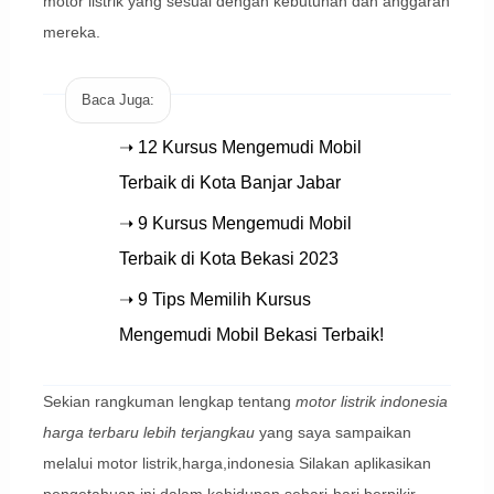
motor listrik yang sesuai dengan kebutuhan dan anggaran
mereka.
Baca Juga:
➝ 12 Kursus Mengemudi Mobil
Terbaik di Kota Banjar Jabar
➝ 9 Kursus Mengemudi Mobil
Terbaik di Kota Bekasi 2023
➝ 9 Tips Memilih Kursus
Mengemudi Mobil Bekasi Terbaik!
Sekian rangkuman lengkap tentang
motor listrik indonesia
harga terbaru lebih terjangkau
yang saya sampaikan
melalui motor listrik,harga,indonesia Silakan aplikasikan
pengetahuan ini dalam kehidupan sehari-hari berpikir