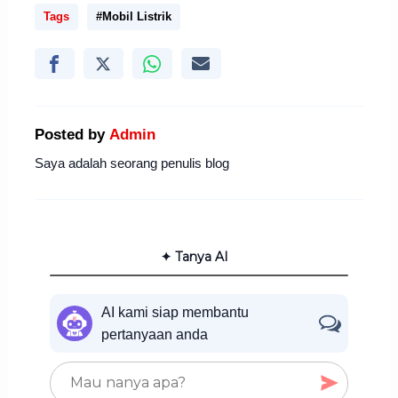
Tags
#Mobil Listrik
Posted by
Admin
Saya adalah seorang penulis blog
✦ Tanya AI
AI kami siap membantu
pertanyaan anda