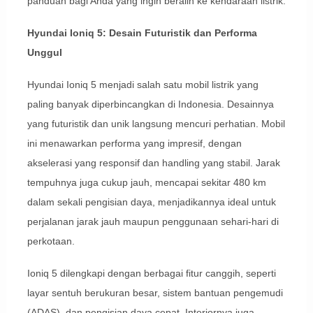
panduan bagi Anda yang ingin beralih ke kendaraan listrik.
Hyundai Ioniq 5: Desain Futuristik dan Performa
Unggul
Hyundai Ioniq 5 menjadi salah satu mobil listrik yang
paling banyak diperbincangkan di Indonesia. Desainnya
yang futuristik dan unik langsung mencuri perhatian. Mobil
ini menawarkan performa yang impresif, dengan
akselerasi yang responsif dan handling yang stabil. Jarak
tempuhnya juga cukup jauh, mencapai sekitar 480 km
dalam sekali pengisian daya, menjadikannya ideal untuk
perjalanan jarak jauh maupun penggunaan sehari-hari di
perkotaan.
Ioniq 5 dilengkapi dengan berbagai fitur canggih, seperti
layar sentuh berukuran besar, sistem bantuan pengemudi
(ADAS), dan pengisian daya cepat. Interiornya juga