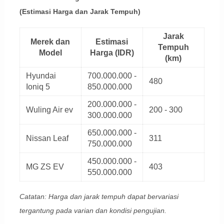
(Estimasi Harga dan Jarak Tempuh)
Jarak
Merek dan
Estimasi
Tempuh
Model
Harga (IDR)
(km)
Hyundai
700.000.000 -
480
Ioniq 5
850.000.000
200.000.000 -
Wuling Air ev
200 - 300
300.000.000
650.000.000 -
Nissan Leaf
311
750.000.000
450.000.000 -
MG ZS EV
403
550.000.000
Catatan: Harga dan jarak tempuh dapat bervariasi
tergantung pada varian dan kondisi pengujian.