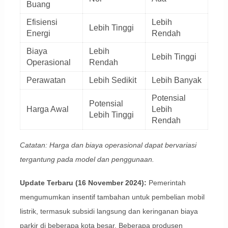
Buang
Efisiensi
Lebih
Lebih Tinggi
Energi
Rendah
Biaya
Lebih
Lebih Tinggi
Operasional
Rendah
Perawatan
Lebih Sedikit
Lebih Banyak
Potensial
Potensial
Harga Awal
Lebih
Lebih Tinggi
Rendah
Catatan: Harga dan biaya operasional dapat bervariasi
tergantung pada model dan penggunaan.
Update Terbaru (16 November 2024):
Pemerintah
mengumumkan insentif tambahan untuk pembelian mobil
listrik, termasuk subsidi langsung dan keringanan biaya
parkir di beberapa kota besar. Beberapa produsen