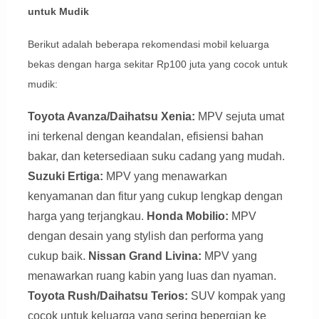
untuk Mudik
Berikut adalah beberapa rekomendasi mobil keluarga
bekas dengan harga sekitar Rp100 juta yang cocok untuk
mudik:
Toyota Avanza/Daihatsu Xenia:
MPV sejuta umat
ini terkenal dengan keandalan, efisiensi bahan
bakar, dan ketersediaan suku cadang yang mudah.
Suzuki Ertiga:
MPV yang menawarkan
kenyamanan dan fitur yang cukup lengkap dengan
harga yang terjangkau.
Honda Mobilio:
MPV
dengan desain yang stylish dan performa yang
cukup baik.
Nissan Grand Livina:
MPV yang
menawarkan ruang kabin yang luas dan nyaman.
Toyota Rush/Daihatsu Terios:
SUV kompak yang
cocok untuk keluarga yang sering bepergian ke