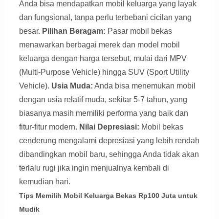
Anda bisa mendapatkan mobil keluarga yang layak
dan fungsional, tanpa perlu terbebani cicilan yang
besar.
Pilihan Beragam:
Pasar mobil bekas
menawarkan berbagai merek dan model mobil
keluarga dengan harga tersebut, mulai dari MPV
(Multi-Purpose Vehicle) hingga SUV (Sport Utility
Vehicle).
Usia Muda:
Anda bisa menemukan mobil
dengan usia relatif muda, sekitar 5-7 tahun, yang
biasanya masih memiliki performa yang baik dan
fitur-fitur modern.
Nilai Depresiasi:
Mobil bekas
cenderung mengalami depresiasi yang lebih rendah
dibandingkan mobil baru, sehingga Anda tidak akan
terlalu rugi jika ingin menjualnya kembali di
kemudian hari.
Tips Memilih Mobil Keluarga Bekas Rp100 Juta untuk
Mudik