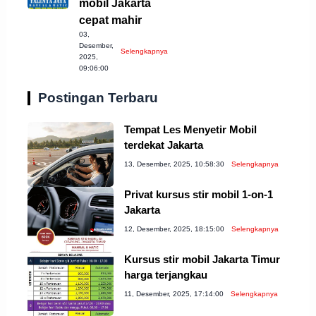
mobil Jakarta
cepat mahir
03,
Desember,
Selengkapnya
2025,
09:06:00
Postingan Terbaru
Tempat Les Menyetir Mobil
terdekat Jakarta
13, Desember, 2025, 10:58:30
Selengkapnya
Privat kursus stir mobil 1-on-1
Jakarta
12, Desember, 2025, 18:15:00
Selengkapnya
Kursus stir mobil Jakarta Timur
harga terjangkau
11, Desember, 2025, 17:14:00
Selengkapnya