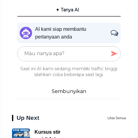
✦ Tanya AI
AI kami siap membantu
pertanyaan anda
Saat ini AI kami sedang memiliki traffic tinggi
silahkan coba beberapa saat lagi.
Sembunyikan
Up Next
Lihat Semua
Kursus stir