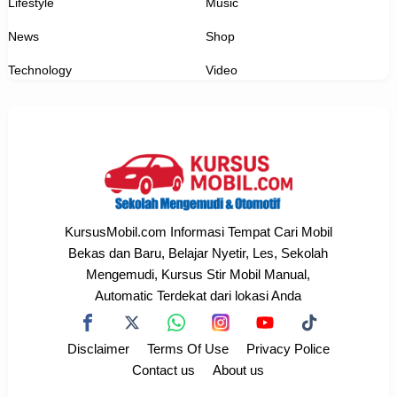
Lifestyle
Music
News
Shop
Technology
Video
KursusMobil.com Informasi Tempat Cari Mobil
Bekas dan Baru, Belajar Nyetir, Les, Sekolah
Mengemudi, Kursus Stir Mobil Manual,
Automatic Terdekat dari lokasi Anda
Disclaimer
Terms Of Use
Privacy Police
Contact us
About us