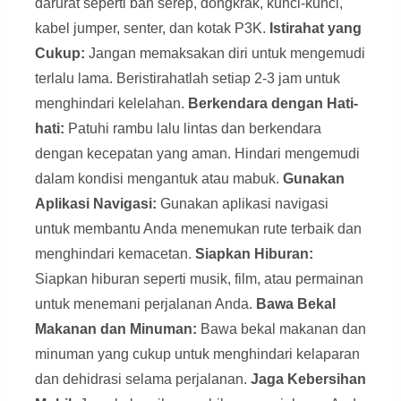
darurat seperti ban serep, dongkrak, kunci-kunci,
kabel jumper, senter, dan kotak P3K.
Istirahat yang
Cukup:
Jangan memaksakan diri untuk mengemudi
terlalu lama. Beristirahatlah setiap 2-3 jam untuk
menghindari kelelahan.
Berkendara dengan Hati-
hati:
Patuhi rambu lalu lintas dan berkendara
dengan kecepatan yang aman. Hindari mengemudi
dalam kondisi mengantuk atau mabuk.
Gunakan
Aplikasi Navigasi:
Gunakan aplikasi navigasi
untuk membantu Anda menemukan rute terbaik dan
menghindari kemacetan.
Siapkan Hiburan:
Siapkan hiburan seperti musik, film, atau permainan
untuk menemani perjalanan Anda.
Bawa Bekal
Makanan dan Minuman:
Bawa bekal makanan dan
minuman yang cukup untuk menghindari kelaparan
dan dehidrasi selama perjalanan.
Jaga Kebersihan