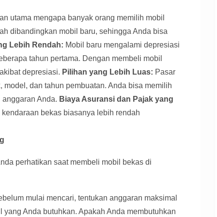
san utama mengapa banyak orang memilih mobil
dah dibandingkan mobil baru, sehingga Anda bisa
ng Lebih Rendah:
Mobil baru mengalami depresiasi
 beberapa tahun pertama. Dengan membeli mobil
akibat depresiasi.
Pilihan yang Lebih Luas:
Pasar
 model, dan tahun pembuatan. Anda bisa memilih
n anggaran Anda.
Biaya Asuransi dan Pajak yang
 kendaraan bekas biasanya lebih rendah
ng
Anda perhatikan saat membeli mobil bekas di
belum mulai mencari, tentukan anggaran maksimal
bil yang Anda butuhkan. Apakah Anda membutuhkan