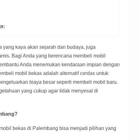
an:
 yang kaya akan sejarah dan budaya, juga
amis. Bagi Anda yang berencana membeli mobil
 membantu Anda menemukan kendaraan impian dengan
embeli mobil bekas adalah alternatif cerdas untuk
engeluarkan biaya besar seperti membeli mobil baru.
getahuan yang cukup agar tidak menyesal di
embang?
bil bekas di Palembang bisa menjadi pilihan yang