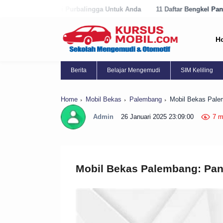
 Purbalingga Untuk Anda
11 Daftar Bengkel Panggilan Terbaik di Pur
H
Berita
Belajar Mengemudi
SIM Keliling
Home
Mobil Bekas
Palembang
Mobil Bekas Pale
Admin
26 Januari 2025 23:09:00
7 m
Mobil Bekas Palembang: Pan