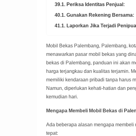
39.1. Periksa Identitas Penjual:
40.1. Gunakan Rekening Bersama:
41.1. Laporkan Jika Terjadi Penipu
Mobil Bekas Palembang, Palembang, kota
menawarkan pasar mobil bekas yang din
bekas di Palembang, panduan ini akan
harga terjangkau dan kualitas terjamin. M
memiliki kendaraan pribadi tanpa harus m
Namun, diperlukan kehati-hatian dan pen
kemudian hari.
Mengapa Membeli Mobil Bekas di Pal
Ada beberapa alasan mengapa membeli mo
tepat: