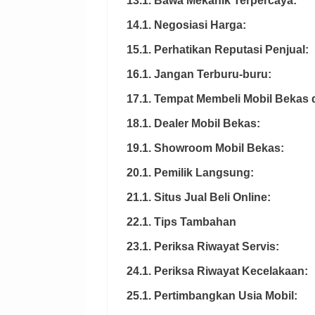
13.1. Bawa Mekanik Terpercaya:
14.1. Negosiasi Harga:
15.1. Perhatikan Reputasi Penjual:
16.1. Jangan Terburu-buru:
17.1. Tempat Membeli Mobil Bekas
18.1. Dealer Mobil Bekas:
19.1. Showroom Mobil Bekas:
20.1. Pemilik Langsung:
21.1. Situs Jual Beli Online:
22.1. Tips Tambahan
23.1. Periksa Riwayat Servis:
24.1. Periksa Riwayat Kecelakaan:
25.1. Pertimbangkan Usia Mobil: