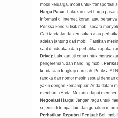
mobil keluarga, mobil untuk transportasi 
Harga Pasar:
Lakukan riset harga pasar 
informasi di internet, koran, atau bertan
Periksa kondisi fisik mobil secara menyel
Cari tanda-tanda kerusakan atau perbaik
adalah jantung dari mobil. Pastikan mesi
saat dihidupkan dan perhatikan apakah ad
Drive):
Lakukan uji coba untuk merasakan
pengereman, dan handling mobil.
Periks
kendaraan lengkap dan sah. Periksa STN
rangka dan nomor mesin sesuai dengan
yakin dengan kemampuan Anda dalam mem
membantu Anda. Mekanik dapat memberikan
Negosiasi Harga:
Jangan ragu untuk men
sejenis di tempat lain dan gunakan infor
Perhatikan Reputasi Penjual:
Beli mobil