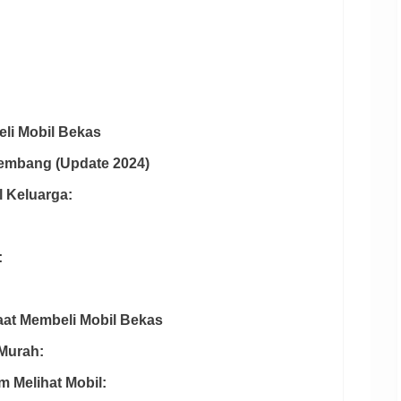
eli Mobil Bekas
alembang (Update 2024)
l Keluarga:
:
aat Membeli Mobil Bekas
 Murah:
m Melihat Mobil: