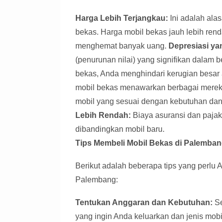
Harga Lebih Terjangkau:
Ini adalah ala
bekas. Harga mobil bekas jauh lebih ren
menghemat banyak uang.
Depresiasi ya
(penurunan nilai) yang signifikan dalam
bekas, Anda menghindari kerugian besar 
mobil bekas menawarkan berbagai merek,
mobil yang sesuai dengan kebutuhan da
Lebih Rendah:
Biaya asuransi dan pajak
dibandingkan mobil baru.
Tips Membeli Mobil Bekas di Palemba
Berikut adalah beberapa tips yang perlu 
Palembang:
Tentukan Anggaran dan Kebutuhan:
Se
yang ingin Anda keluarkan dan jenis mo