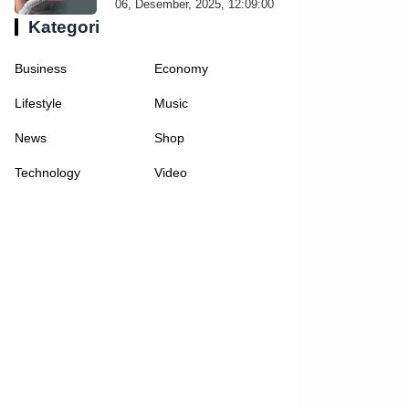
06, Desember, 2025, 12:09:00
Kategori
Business
Economy
Lifestyle
Music
News
Shop
Technology
Video