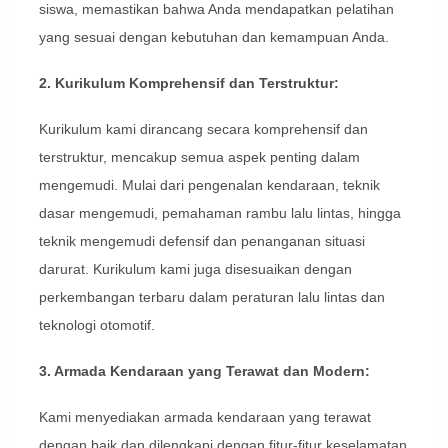
siswa, memastikan bahwa Anda mendapatkan pelatihan
yang sesuai dengan kebutuhan dan kemampuan Anda.
2. Kurikulum Komprehensif dan Terstruktur:
Kurikulum kami dirancang secara komprehensif dan
terstruktur, mencakup semua aspek penting dalam
mengemudi. Mulai dari pengenalan kendaraan, teknik
dasar mengemudi, pemahaman rambu lalu lintas, hingga
teknik mengemudi defensif dan penanganan situasi
darurat. Kurikulum kami juga disesuaikan dengan
perkembangan terbaru dalam peraturan lalu lintas dan
teknologi otomotif.
3. Armada Kendaraan yang Terawat dan Modern:
Kami menyediakan armada kendaraan yang terawat
dengan baik dan dilengkapi dengan fitur-fitur keselamatan