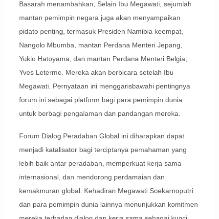
Basarah menambahkan, Selain Ibu Megawati, sejumlah
mantan pemimpin negara juga akan menyampaikan
pidato penting, termasuk Presiden Namibia keempat,
Nangolo Mbumba, mantan Perdana Menteri Jepang,
Yukio Hatoyama, dan mantan Perdana Menteri Belgia,
Yves Leterme. Mereka akan berbicara setelah Ibu
Megawati. Pernyataan ini menggarisbawahi pentingnya
forum ini sebagai platform bagi para pemimpin dunia
untuk berbagi pengalaman dan pandangan mereka.
Forum Dialog Peradaban Global ini diharapkan dapat
menjadi katalisator bagi terciptanya pemahaman yang
lebih baik antar peradaban, memperkuat kerja sama
internasional, dan mendorong perdamaian dan
kemakmuran global. Kehadiran Megawati Soekarnoputri
dan para pemimpin dunia lainnya menunjukkan komitmen
mereka terhadap dialog dan kerja sama sebagai kunci