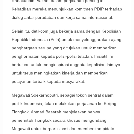
Rahakundini Bakrie, dalam perjalanan penting ini.
Kehadiran mereka menunjukkan komitmen PDIP terhadap
dialog antar peradaban dan kerja sama internasional.
Selain itu, detikcom juga bekerja sama dengan Kepolisian
Republik Indonesia (Polri) untuk menyelenggarakan ajang
penghargaan serupa yang ditujukan untuk memberikan
penghormatan kepada polisi-polisi teladan. Inisiatif ini
bertujuan untuk menginspirasi anggota kepolisian lainnya
untuk terus meningkatkan kinerja dan memberikan
pelayanan terbaik kepada masyarakat.
Megawati Soekarnoputri, sebagai tokoh sentral dalam
politik Indonesia, telah melakukan perjalanan ke Beijing,
Tiongkok. Ahmad Basarah menjelaskan bahwa
pemerintah Tiongkok secara khusus mengundang
Megawati untuk berpartisipasi dan memberikan pidato