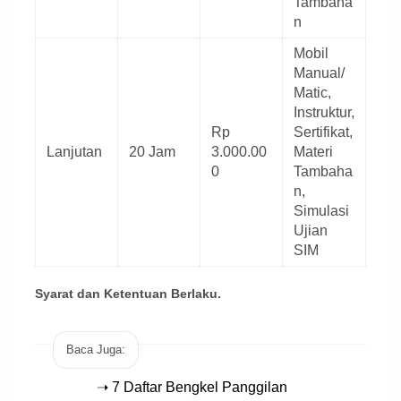
Tambaha
n
Mobil
Manual/
Matic,
Instruktur,
Rp
Sertifikat,
Lanjutan
20 Jam
3.000.00
Materi
0
Tambaha
n,
Simulasi
Ujian
SIM
Syarat dan Ketentuan Berlaku.
Baca Juga:
➝ 7 Daftar Bengkel Panggilan