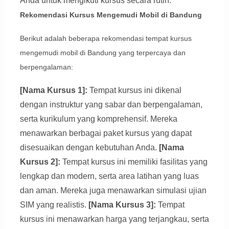
Anda untuk mengikuti kursus secara rutin.
Rekomendasi Kursus Mengemudi Mobil di Bandung
Berikut adalah beberapa rekomendasi tempat kursus
mengemudi mobil di Bandung yang terpercaya dan
berpengalaman:
[Nama Kursus 1]:
Tempat kursus ini dikenal
dengan instruktur yang sabar dan berpengalaman,
serta kurikulum yang komprehensif. Mereka
menawarkan berbagai paket kursus yang dapat
disesuaikan dengan kebutuhan Anda.
[Nama
Kursus 2]:
Tempat kursus ini memiliki fasilitas yang
lengkap dan modern, serta area latihan yang luas
dan aman. Mereka juga menawarkan simulasi ujian
SIM yang realistis.
[Nama Kursus 3]:
Tempat
kursus ini menawarkan harga yang terjangkau, serta