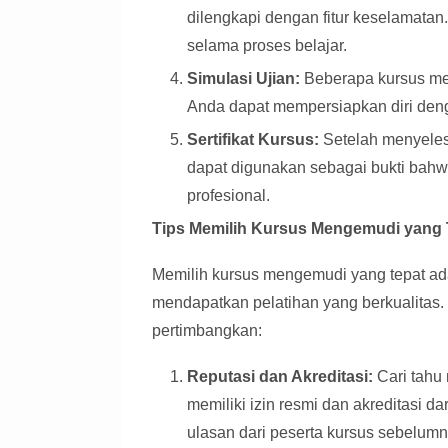
dilengkapi dengan fitur keselamata
selama proses belajar.
Simulasi Ujian:
Beberapa kursus me
Anda dapat mempersiapkan diri deng
Sertifikat Kursus:
Setelah menyeles
dapat digunakan sebagai bukti bahw
profesional.
Tips Memilih Kursus Mengemudi yang 
Memilih kursus mengemudi yang tepat ad
mendapatkan pelatihan yang berkualitas.
pertimbangkan:
Reputasi dan Akreditasi:
Cari tahu
memiliki izin resmi dan akreditasi 
ulasan dari peserta kursus sebelum