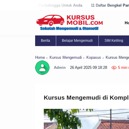
urbalingga Untuk Anda
11 Daftar Bengkel Panggilan Terbaik di Purwo
H
Berita
Belajar Mengemudi
SIM Keliling
Home
Kursus Mengemudi
Kopasus
Kursus Menge
Admin
26 April 2025 09:18:28
5 min 
Kursus Mengemudi di Kompl