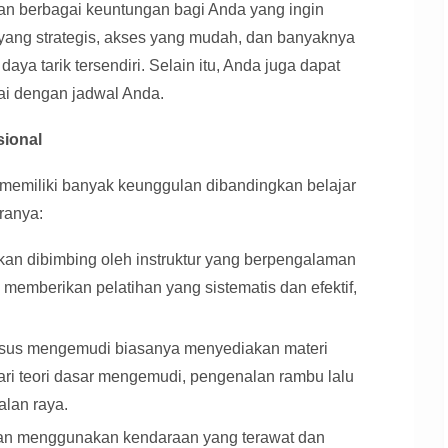
an berbagai keuntungan bagi Anda yang ingin
yang strategis, akses yang mudah, dan banyaknya
aya tarik tersendiri. Selain itu, Anda juga dapat
uai dengan jadwal Anda.
ional
memiliki banyak keunggulan dibandingkan belajar
ranya:
an dibimbing oleh instruktur yang berpengalaman
n memberikan pelatihan yang sistematis dan efektif,
.
sus mengemudi biasanya menyediakan materi
ari teori dasar mengemudi, pengenalan rambu lalu
alan raya.
n menggunakan kendaraan yang terawat dan