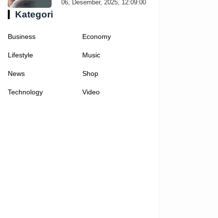
06, Desember, 2025, 12:09:00
Kategori
Business
Economy
Lifestyle
Music
News
Shop
Technology
Video