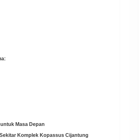
ma:
i untuk Masa Depan
 Sekitar Komplek Kopassus Cijantung