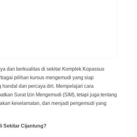
a dan berkualitas di sekitar Komplek Kopassus
erbagai pilihan kursus mengemudi yang siap
andal dan percaya diri. Mempelajari cara
kan Surat Izin Mengemudi (SIM), tetapi juga tentang
makan keselamatan, dan menjadi pengemudi yang
 Sekitar Cijantung?