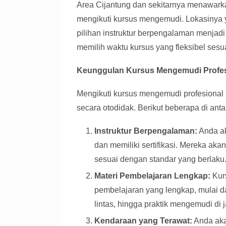
Area Cijantung dan sekitarnya menawark
mengikuti kursus mengemudi. Lokasinya 
pilihan instruktur berpengalaman menjadi d
memilih waktu kursus yang fleksibel ses
Keunggulan Kursus Mengemudi Profes
Mengikuti kursus mengemudi profesional 
secara otodidak. Berikut beberapa di anta
Instruktur Berpengalaman:
Anda ak
dan memiliki sertifikasi. Mereka aka
sesuai dengan standar yang berlaku
Materi Pembelajaran Lengkap:
Kur
pembelajaran yang lengkap, mulai d
lintas, hingga praktik mengemudi di j
Kendaraan yang Terawat:
Anda aka