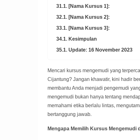
31.1. [Nama Kursus 1]:
32.1. [Nama Kursus 2]:
33.1. [Nama Kursus 3]:
34.1. Kesimpulan
35.1. Update: 16 November 2023
Mencari kursus mengemudi yang terpercay
Cijantung? Jangan khawatir, kini hadir b
membantu Anda menjadi pengemudi yang h
mengemudi bukan hanya tentang mendapat
memahami etika berlalu lintas, menguta
bertanggung jawab.
Mengapa Memilih Kursus Mengemudi di