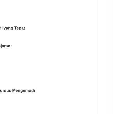
di yang Tepat
jaran:
m Kursus Mengemudi