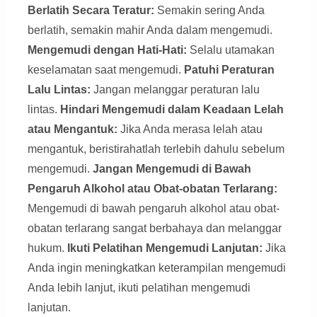
Berlatih Secara Teratur:
Semakin sering Anda
berlatih, semakin mahir Anda dalam mengemudi.
Mengemudi dengan Hati-Hati:
Selalu utamakan
keselamatan saat mengemudi.
Patuhi Peraturan
Lalu Lintas:
Jangan melanggar peraturan lalu
lintas.
Hindari Mengemudi dalam Keadaan Lelah
atau Mengantuk:
Jika Anda merasa lelah atau
mengantuk, beristirahatlah terlebih dahulu sebelum
mengemudi.
Jangan Mengemudi di Bawah
Pengaruh Alkohol atau Obat-obatan Terlarang:
Mengemudi di bawah pengaruh alkohol atau obat-
obatan terlarang sangat berbahaya dan melanggar
hukum.
Ikuti Pelatihan Mengemudi Lanjutan:
Jika
Anda ingin meningkatkan keterampilan mengemudi
Anda lebih lanjut, ikuti pelatihan mengemudi
lanjutan.