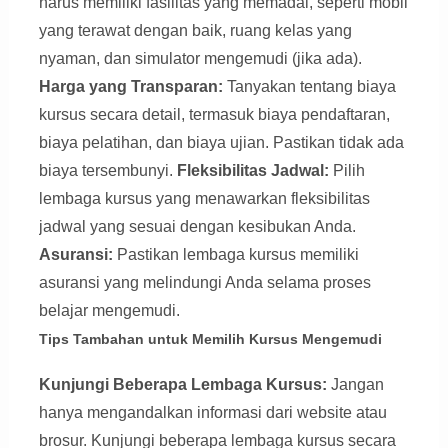
harus memiliki fasilitas yang memadai, seperti mobil
yang terawat dengan baik, ruang kelas yang
nyaman, dan simulator mengemudi (jika ada).
Harga yang Transparan:
Tanyakan tentang biaya
kursus secara detail, termasuk biaya pendaftaran,
biaya pelatihan, dan biaya ujian. Pastikan tidak ada
biaya tersembunyi.
Fleksibilitas Jadwal:
Pilih
lembaga kursus yang menawarkan fleksibilitas
jadwal yang sesuai dengan kesibukan Anda.
Asuransi:
Pastikan lembaga kursus memiliki
asuransi yang melindungi Anda selama proses
belajar mengemudi.
Tips Tambahan untuk Memilih Kursus Mengemudi
Kunjungi Beberapa Lembaga Kursus:
Jangan
hanya mengandalkan informasi dari website atau
brosur. Kunjungi beberapa lembaga kursus secara