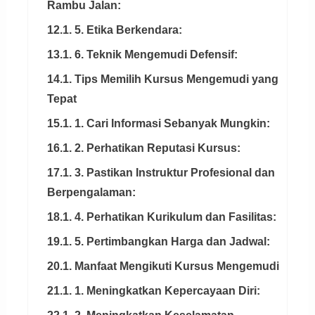
Rambu Jalan:
12.1. 5. Etika Berkendara:
13.1. 6. Teknik Mengemudi Defensif:
14.1. Tips Memilih Kursus Mengemudi yang
Tepat
15.1. 1. Cari Informasi Sebanyak Mungkin:
16.1. 2. Perhatikan Reputasi Kursus:
17.1. 3. Pastikan Instruktur Profesional dan
Berpengalaman:
18.1. 4. Perhatikan Kurikulum dan Fasilitas:
19.1. 5. Pertimbangkan Harga dan Jadwal:
20.1. Manfaat Mengikuti Kursus Mengemudi
21.1. 1. Meningkatkan Kepercayaan Diri: