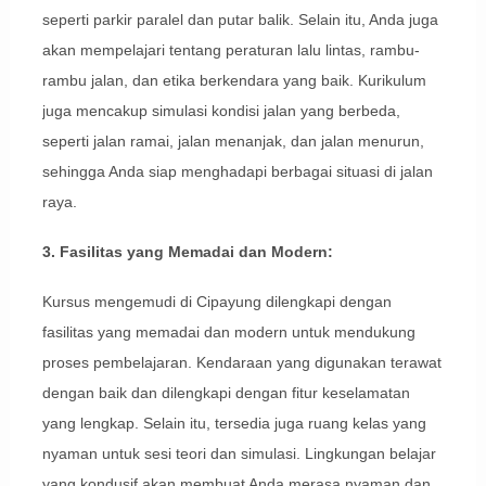
seperti parkir paralel dan putar balik. Selain itu, Anda juga
akan mempelajari tentang peraturan lalu lintas, rambu-
rambu jalan, dan etika berkendara yang baik. Kurikulum
juga mencakup simulasi kondisi jalan yang berbeda,
seperti jalan ramai, jalan menanjak, dan jalan menurun,
sehingga Anda siap menghadapi berbagai situasi di jalan
raya.
3. Fasilitas yang Memadai dan Modern:
Kursus mengemudi di Cipayung dilengkapi dengan
fasilitas yang memadai dan modern untuk mendukung
proses pembelajaran. Kendaraan yang digunakan terawat
dengan baik dan dilengkapi dengan fitur keselamatan
yang lengkap. Selain itu, tersedia juga ruang kelas yang
nyaman untuk sesi teori dan simulasi. Lingkungan belajar
yang kondusif akan membuat Anda merasa nyaman dan