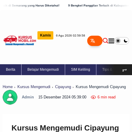
ang Harus Diketahui!
9 Bengkel Panggilan Terbaik di Kabupaten Semarang, Cek Sekar
Kamis
6 Agu 2026 02:59:59
⥅
Berita
Belajar Mengemudi
SIM Keliling
Tips & Trik
Home
Kursus Mengemudi
Cipayung
Kursus Mengemudi Cipayung
Admin
15 Desember 2024 05:39:00
6 min read
Kursus Mengemudi Cipayung