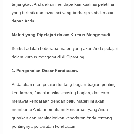
terjangkau, Anda akan mendapatkan kualitas pelatihan
yang terbaik dan investasi yang berharga untuk masa
depan Anda.
Materi yang Dipelajari dalam Kursus Mengemudi
Berikut adalah beberapa materi yang akan Anda pelajari
dalam kursus mengemudi di Cipayung:
1. Pengenalan Dasar Kendaraan:
Anda akan mempelajari tentang bagian-bagian penting
kendaraan, fungsi masing-masing bagian, dan cara
merawat kendaraan dengan baik. Materi ini akan
membantu Anda memahami kendaraan yang Anda
gunakan dan meningkatkan kesadaran Anda tentang
pentingnya perawatan kendaraan.