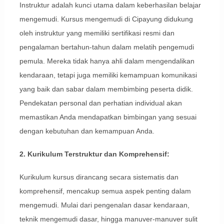
Instruktur adalah kunci utama dalam keberhasilan belajar
mengemudi. Kursus mengemudi di Cipayung didukung
oleh instruktur yang memiliki sertifikasi resmi dan
pengalaman bertahun-tahun dalam melatih pengemudi
pemula. Mereka tidak hanya ahli dalam mengendalikan
kendaraan, tetapi juga memiliki kemampuan komunikasi
yang baik dan sabar dalam membimbing peserta didik.
Pendekatan personal dan perhatian individual akan
memastikan Anda mendapatkan bimbingan yang sesuai
dengan kebutuhan dan kemampuan Anda.
2. Kurikulum Terstruktur dan Komprehensif:
Kurikulum kursus dirancang secara sistematis dan
komprehensif, mencakup semua aspek penting dalam
mengemudi. Mulai dari pengenalan dasar kendaraan,
teknik mengemudi dasar, hingga manuver-manuver sulit