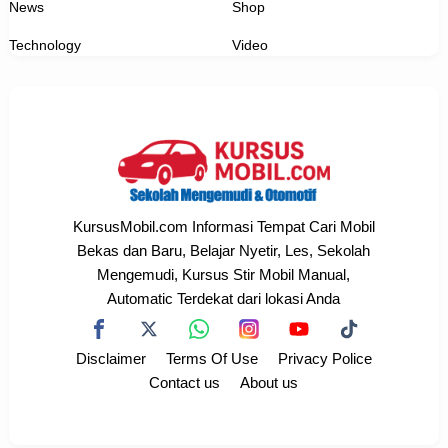
News
Shop
Technology
Video
KursusMobil.com Informasi Tempat Cari Mobil
Bekas dan Baru, Belajar Nyetir, Les, Sekolah
Mengemudi, Kursus Stir Mobil Manual,
Automatic Terdekat dari lokasi Anda
Disclaimer
Terms Of Use
Privacy Police
Contact us
About us