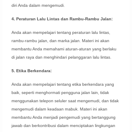
diri Anda dalam mengemudi.
4. Peraturan Lalu Lintas dan Rambu-Rambu Jalan:
Anda akan mempelajari tentang peraturan lalu lintas,
rambu-rambu jalan, dan marka jalan. Materi ini akan
membantu Anda memahami aturan-aturan yang berlaku
di jalan raya dan menghindari pelanggaran lalu lintas.
5. Etika Berkendara:
Anda akan mempelajari tentang etika berkendara yang
baik, seperti menghormati pengguna jalan lain, tidak
menggunakan telepon seluler saat mengemudi, dan tidak
mengemudi dalam keadaan mabuk. Materi ini akan
membantu Anda menjadi pengemudi yang bertanggung
jawab dan berkontribusi dalam menciptakan lingkungan