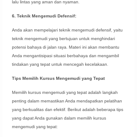
lalu lintas yang aman dan nyaman.
6. Teknik Mengemudi Defensif:
Anda akan mempelajari teknik mengemudi defensif, yaitu
teknik mengemudi yang bertujuan untuk menghindari
potensi bahaya di jalan raya. Materi ini akan membantu
Anda mengantisipasi situasi berbahaya dan mengambil
tindakan yang tepat untuk mencegah kecelakaan.
Tips Memilih Kursus Mengemudi yang Tepat
Memilih kursus mengemudi yang tepat adalah langkah
penting dalam memastikan Anda mendapatkan pelatihan
yang berkualitas dan efektif. Berikut adalah beberapa tips
yang dapat Anda gunakan dalam memilih kursus
mengemudi yang tepat: