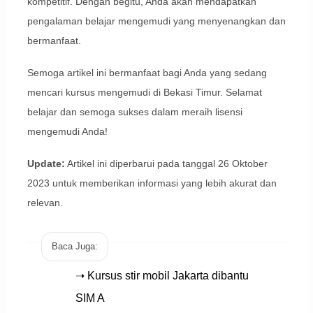
kompetitif. Dengan begitu, Anda akan mendapatkan
pengalaman belajar mengemudi yang menyenangkan dan
bermanfaat.
Semoga artikel ini bermanfaat bagi Anda yang sedang
mencari kursus mengemudi di Bekasi Timur. Selamat
belajar dan semoga sukses dalam meraih lisensi
mengemudi Anda!
Update:
Artikel ini diperbarui pada tanggal 26 Oktober
2023 untuk memberikan informasi yang lebih akurat dan
relevan.
Baca Juga:
➝ Kursus stir mobil Jakarta dibantu
SIM A