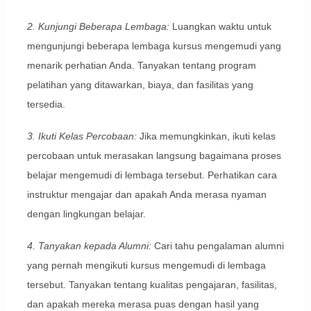
2. Kunjungi Beberapa Lembaga:
Luangkan waktu untuk
mengunjungi beberapa lembaga kursus mengemudi yang
menarik perhatian Anda. Tanyakan tentang program
pelatihan yang ditawarkan, biaya, dan fasilitas yang
tersedia.
3. Ikuti Kelas Percobaan:
Jika memungkinkan, ikuti kelas
percobaan untuk merasakan langsung bagaimana proses
belajar mengemudi di lembaga tersebut. Perhatikan cara
instruktur mengajar dan apakah Anda merasa nyaman
dengan lingkungan belajar.
4. Tanyakan kepada Alumni:
Cari tahu pengalaman alumni
yang pernah mengikuti kursus mengemudi di lembaga
tersebut. Tanyakan tentang kualitas pengajaran, fasilitas,
dan apakah mereka merasa puas dengan hasil yang