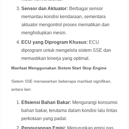
Sensor dan Aktuator:
Berbagai sensor
memantau kondisi kendaraan, sementara
aktuator mengontrol proses mematikan dan
menghidupkan mesin.
ECU yang Diprogram Khusus:
ECU
diprogram untuk mengelola sistem SSE dan
memastikan kinerja yang optimal.
Manfaat Menggunakan Sistem Start Stop Engine
Sistem SSE menawarkan beberapa manfaat signifikan,
antara lain:
Efisiensi Bahan Bakar:
Mengurangi konsumsi
bahan bakar, terutama dalam kondisi lalu lintas
perkotaan yang padat.
Pengurangan Emisi:
Menurunkan emisi gas