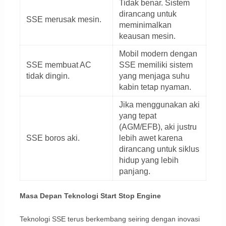
Tidak benar. Sistem
dirancang untuk
SSE merusak mesin.
meminimalkan
keausan mesin.
Mobil modern dengan
SSE membuat AC
SSE memiliki sistem
tidak dingin.
yang menjaga suhu
kabin tetap nyaman.
Jika menggunakan aki
yang tepat
(AGM/EFB), aki justru
SSE boros aki.
lebih awet karena
dirancang untuk siklus
hidup yang lebih
panjang.
Masa Depan Teknologi Start Stop Engine
Teknologi SSE terus berkembang seiring dengan inovasi