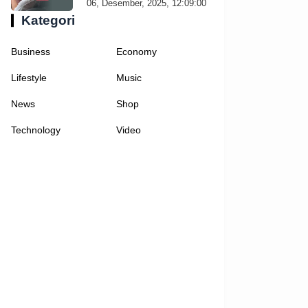
06, Desember, 2025, 12:09:00
Kategori
Business
Economy
Lifestyle
Music
News
Shop
Technology
Video