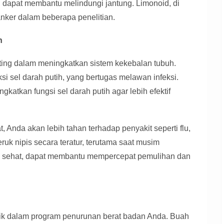
an dapat membantu melindungi jantung. Limonoid, di
ikanker dalam beberapa penelitian.
h
nting dalam meningkatkan sistem kekebalan tubuh.
i sel darah putih, yang bertugas melawan infeksi.
gkatkan fungsi sel darah putih agar lebih efektif
 Anda akan lebih tahan terhadap penyakit seperti flu,
eruk nipis secara teratur, terutama saat musim
g sehat, dapat membantu mempercepat pemulihan dan
aik dalam program penurunan berat badan Anda. Buah