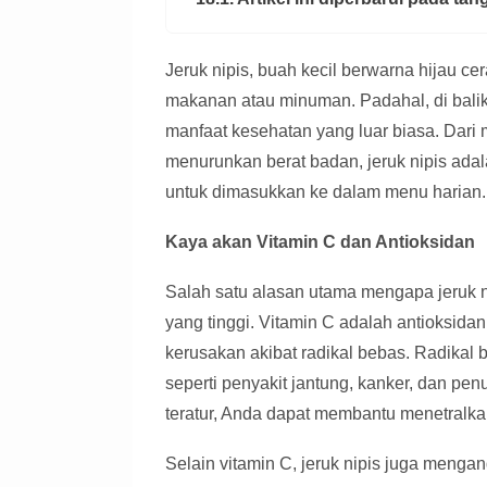
Jeruk nipis, buah kecil berwarna hijau ce
makanan atau minuman. Padahal, di bali
manfaat kesehatan yang luar biasa. Dar
menurunkan berat badan, jeruk nipis ada
untuk dimasukkan ke dalam menu harian.
Kaya akan Vitamin C dan Antioksidan
Salah satu alasan utama mengapa jeruk n
yang tinggi. Vitamin C adalah antioksida
kerusakan akibat radikal bebas. Radikal
seperti penyakit jantung, kanker, dan pe
teratur, Anda dapat membantu menetralka
Selain vitamin C, jeruk nipis juga mengan