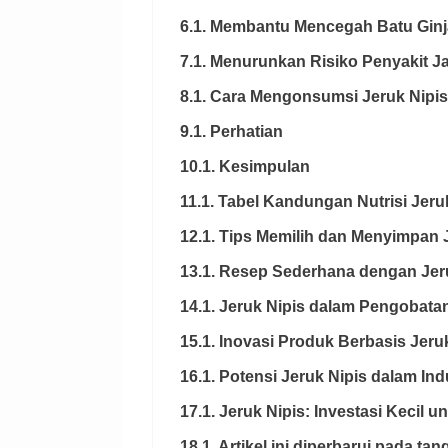
6.1. Membantu Mencegah Batu Ginj
7.1. Menurunkan Risiko Penyakit J
8.1. Cara Mengonsumsi Jeruk Nipis
9.1. Perhatian
10.1. Kesimpulan
11.1. Tabel Kandungan Nutrisi Jeru
12.1. Tips Memilih dan Menyimpan 
13.1. Resep Sederhana dengan Jeru
14.1. Jeruk Nipis dalam Pengobatan
15.1. Inovasi Produk Berbasis Jeru
16.1. Potensi Jeruk Nipis dalam Ind
17.1. Jeruk Nipis: Investasi Kecil
18.1. Artikel ini diperbarui pada ta