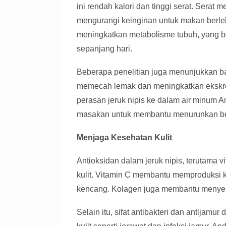
ini rendah kalori dan tinggi serat. Sera
mengurangi keinginan untuk makan berlebi
meningkatkan metabolisme tubuh, yang be
sepanjang hari.
Beberapa penelitian juga menunjukkan ba
memecah lemak dan meningkatkan ekskre
perasan jeruk nipis ke dalam air minu
masakan untuk membantu menurunkan be
Menjaga Kesehatan Kulit
Antioksidan dalam jeruk nipis, terutama 
kulit. Vitamin C membantu memproduksi ko
kencang. Kolagen juga membantu menye
Selain itu, sifat antibakteri dan antijam