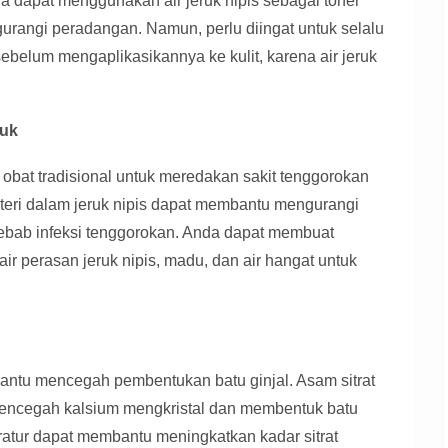
Anda dapat menggunakan air jeruk nipis sebagai toner
urangi peradangan. Namun, perlu diingat untuk selalu
sebelum mengaplikasikannya ke kulit, karena air jeruk
tuk
 obat tradisional untuk meredakan sakit tenggorokan
akteri dalam jeruk nipis dapat membantu mengurangi
bab infeksi tenggorokan. Anda dapat membuat
 perasan jeruk nipis, madu, dan air hangat untuk
bantu mencegah pembentukan batu ginjal. Asam sitrat
mencegah kalsium mengkristal dan membentuk batu
eratur dapat membantu meningkatkan kadar sitrat