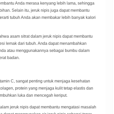
t membantu Anda merasa kenyang lebih lama, sehingga
han. Selain itu, jeruk nipis juga dapat membantu
rarti tubuh Anda akan membakar lebih banyak kalori
hwa asam sitrat dalam jeruk nipis dapat membantu
si lemak dari tubuh. Anda dapat menambahkan
m Anda atau menggunakannya sebagai bumbu dalam
rat badan.
vitamin C, sangat penting untuk menjaga kesehatan
lagen, protein yang menjaga kulit tetap elastis dan
mbuhkan luka dan mencegah keriput.
ur dalam jeruk nipis dapat membantu mengatasi masalah