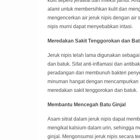
kulit seperti jerawat dan infeksi jamur. 
alami untuk membersihkan kulit dan meng
mengencerkan air jeruk nipis dengan air 
nipis murni dapat menyebabkan iritasi.
Meredakan Sakit Tenggorokan dan Ba
Jeruk nipis telah lama digunakan sebagai
dan batuk. Sifat anti-inflamasi dan antib
peradangan dan membunuh bakteri penye
minuman hangat dengan mencampurkan air
meredakan sakit tenggorokan dan batuk.
Membantu Mencegah Batu Ginjal
Asam sitrat dalam jeruk nipis dapat mem
mengikat kalsium dalam urin, sehingga 
ginjal. Mengonsumsi jeruk nipis secara t