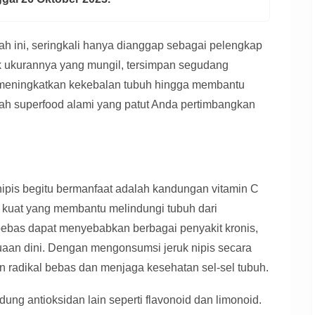
rah ini, seringkali hanya dianggap sebagai pelengkap
k ukurannya yang mungil, tersimpan segudang
i meningkatkan kekebalan tubuh hingga membantu
lah superfood alami yang patut Anda pertimbangkan
ipis begitu bermanfaat adalah kandungan vitamin C
n kuat yang membantu melindungi tubuh dari
 bebas dapat menyebabkan berbagai penyakit kronis,
nuaan dini. Dengan mengonsumsi jeruk nipis secara
n radikal bebas dan menjaga kesehatan sel-sel tubuh.
dung antioksidan lain seperti flavonoid dan limonoid.