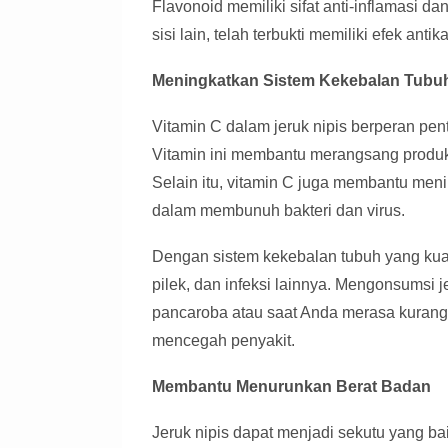
Flavonoid memiliki sifat anti-inflamasi d
sisi lain, telah terbukti memiliki efek ant
Meningkatkan Sistem Kekebalan Tubu
Vitamin C dalam jeruk nipis berperan pe
Vitamin ini membantu merangsang produks
Selain itu, vitamin C juga membantu menin
dalam membunuh bakteri dan virus.
Dengan sistem kekebalan tubuh yang kuat,
pilek, dan infeksi lainnya. Mengonsumsi j
pancaroba atau saat Anda merasa kuran
mencegah penyakit.
Membantu Menurunkan Berat Badan
Jeruk nipis dapat menjadi sekutu yang b