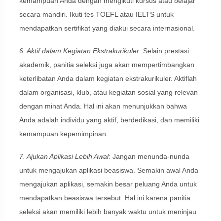
kemampuan Anda dengan mengikuti kursus atau belajar
secara mandiri. Ikuti tes TOEFL atau IELTS untuk
mendapatkan sertifikat yang diakui secara internasional.
6. Aktif dalam Kegiatan Ekstrakurikuler:
Selain prestasi
akademik, panitia seleksi juga akan mempertimbangkan
keterlibatan Anda dalam kegiatan ekstrakurikuler. Aktiflah
dalam organisasi, klub, atau kegiatan sosial yang relevan
dengan minat Anda. Hal ini akan menunjukkan bahwa
Anda adalah individu yang aktif, berdedikasi, dan memiliki
kemampuan kepemimpinan.
7. Ajukan Aplikasi Lebih Awal:
Jangan menunda-nunda
untuk mengajukan aplikasi beasiswa. Semakin awal Anda
mengajukan aplikasi, semakin besar peluang Anda untuk
mendapatkan beasiswa tersebut. Hal ini karena panitia
seleksi akan memiliki lebih banyak waktu untuk meninjau