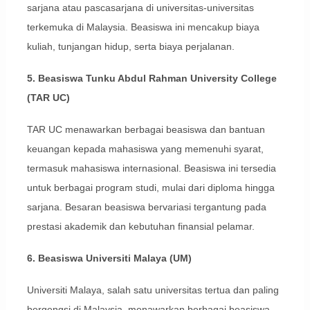
sarjana atau pascasarjana di universitas-universitas
terkemuka di Malaysia. Beasiswa ini mencakup biaya
kuliah, tunjangan hidup, serta biaya perjalanan.
5. Beasiswa Tunku Abdul Rahman University College
(TAR UC)
TAR UC menawarkan berbagai beasiswa dan bantuan
keuangan kepada mahasiswa yang memenuhi syarat,
termasuk mahasiswa internasional. Beasiswa ini tersedia
untuk berbagai program studi, mulai dari diploma hingga
sarjana. Besaran beasiswa bervariasi tergantung pada
prestasi akademik dan kebutuhan finansial pelamar.
6. Beasiswa Universiti Malaya (UM)
Universiti Malaya, salah satu universitas tertua dan paling
bergengsi di Malaysia, menawarkan berbagai beasiswa