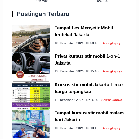
00:57:00
16:49:00
Coba!
Postingan Terbaru
Tempat Les Menyetir Mobil
terdekat Jakarta
13, Desember, 2025, 10:58:30
Selengkapnya
Privat kursus stir mobil 1-on-1
Jakarta
12, Desember, 2025, 18:15:00
Selengkapnya
Kursus stir mobil Jakarta Timur
harga terjangkau
11, Desember, 2025, 17:14:00
Selengkapnya
Tempat kursus stir mobil malam
hari Jakarta
10, Desember, 2025, 16:13:00
Selengkapnya