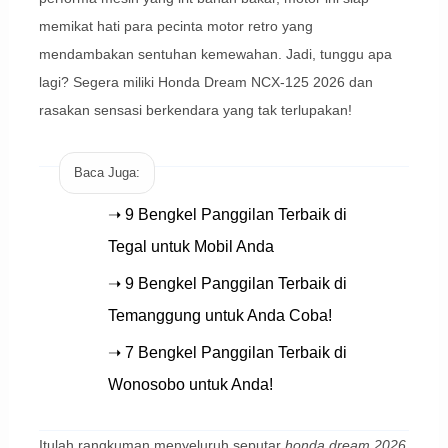
memikat hati para pecinta motor retro yang
mendambakan sentuhan kemewahan. Jadi, tunggu apa
lagi? Segera miliki Honda Dream NCX-125 2026 dan
rasakan sensasi berkendara yang tak terlupakan!
Baca Juga:
➝ 9 Bengkel Panggilan Terbaik di
Tegal untuk Mobil Anda
➝ 9 Bengkel Panggilan Terbaik di
Temanggung untuk Anda Coba!
➝ 7 Bengkel Panggilan Terbaik di
Wonosobo untuk Anda!
Itulah rangkuman menyeluruh seputar
honda dream 2026