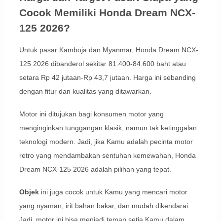
Cocok Memiliki Honda Dream NCX-
125 2026?
Untuk pasar Kamboja dan Myanmar, Honda Dream NCX-
125 2026 dibanderol sekitar 81.400-84.600 baht atau
setara Rp 42 jutaan-Rp 43,7 jutaan. Harga ini sebanding
dengan fitur dan kualitas yang ditawarkan.
Motor ini ditujukan bagi konsumen motor yang
menginginkan tunggangan klasik, namun tak ketinggalan
teknologi modern. Jadi, jika Kamu adalah pecinta motor
retro yang mendambakan sentuhan kemewahan, Honda
Dream NCX-125 2026 adalah pilihan yang tepat.
Objek
ini juga cocok untuk Kamu yang mencari motor
yang nyaman, irit bahan bakar, dan mudah dikendarai.
Jadi, motor ini bisa menjadi teman setia Kamu dalam