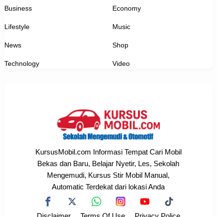
Business
Economy
Lifestyle
Music
News
Shop
Technology
Video
KursusMobil.com Informasi Tempat Cari Mobil
Bekas dan Baru, Belajar Nyetir, Les, Sekolah
Mengemudi, Kursus Stir Mobil Manual,
Automatic Terdekat dari lokasi Anda
Disclaimer
Terms Of Use
Privacy Police