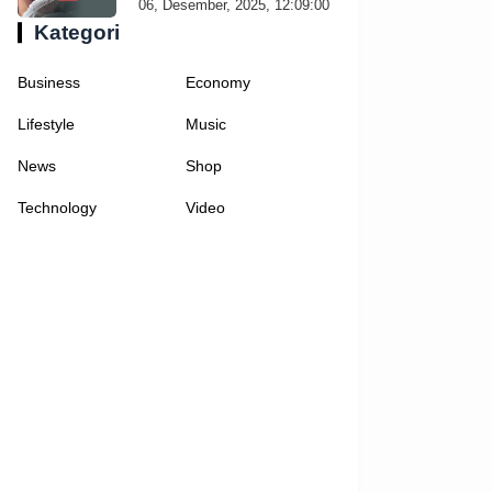
06, Desember, 2025, 12:09:00
Kategori
Business
Economy
Lifestyle
Music
News
Shop
Technology
Video