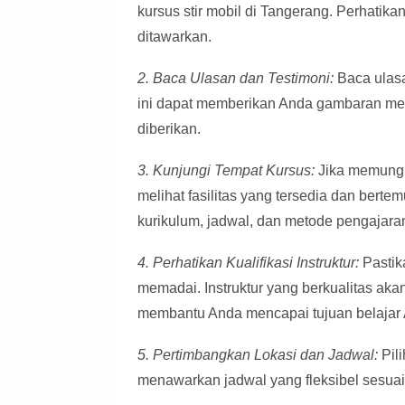
kursus stir mobil di Tangerang. Perhatikan
ditawarkan.
2. Baca Ulasan dan Testimoni:
Baca ulasa
ini dapat memberikan Anda gambaran men
diberikan.
3. Kunjungi Tempat Kursus:
Jika memungki
melihat fasilitas yang tersedia dan bert
kurikulum, jadwal, dan metode pengajara
4. Perhatikan Kualifikasi Instruktur:
Pastika
memadai. Instruktur yang berkualitas ak
membantu Anda mencapai tujuan belajar
5. Pertimbangkan Lokasi dan Jadwal:
Pil
menawarkan jadwal yang fleksibel sesua