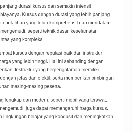
anjang durasi kursus dan semakin intensif
biayanya. Kursus dengan durasi yang lebih panjang
n pelatihan yang lebih komprehensif dan mendalam,
mengemudi, seperti teknik dasar, keselamatan
lintas yang kompleks.
mpat kursus dengan reputasi baik dan instruktur
ga yang lebih tinggi. Hal ini sebanding dengan
berikan. Instruktur yang berpengalaman memiliki
ngan jelas dan efektif, serta memberikan bimbingan
uhan masing-masing peserta.
ng lengkap dan modern, seperti mobil yang terawat,
 mengemudi, juga dapat memengaruhi harga kursus.
n lingkungan belajar yang kondusif dan meningkatkan