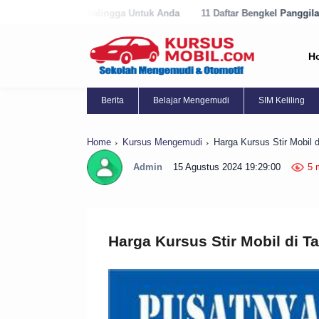
lingga Untuk Anda
11 Daftar Bengkel Panggilan Terbaik di Purworejo
H
Berita
Belajar Mengemudi
SIM Keliling
Home
Kursus Mengemudi
Harga Kursus Stir Mobil 
Admin
15 Agustus 2024 19:29:00
5 
Harga Kursus Stir Mobil di T