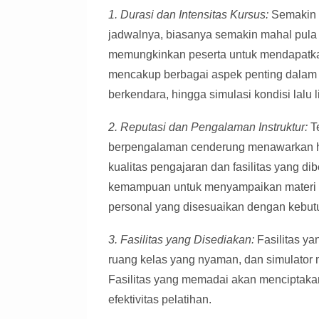
1. Durasi dan Intensitas Kursus:
Semakin p
jadwalnya, biasanya semakin mahal pula 
memungkinkan peserta untuk mendapatka
mencakup berbagai aspek penting dalam 
berkendara, hingga simulasi kondisi lalu 
2. Reputasi dan Pengalaman Instruktur:
Te
berpengalaman cenderung menawarkan har
kualitas pengajaran dan fasilitas yang di
kemampuan untuk menyampaikan materi de
personal yang disesuaikan dengan kebut
3. Fasilitas yang Disediakan:
Fasilitas ya
ruang kelas yang nyaman, dan simulator
Fasilitas yang memadai akan menciptaka
efektivitas pelatihan.