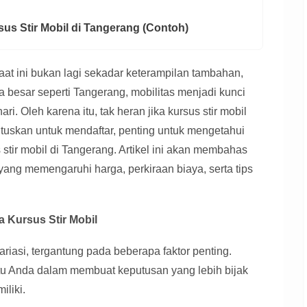
us Stir Mobil di Tangerang (Contoh)
t ini bukan lagi sekadar keterampilan tambahan,
 besar seperti Tangerang, mobilitas menjadi kunci
i. Oleh karena itu, tak heran jika kursus stir mobil
uskan untuk mendaftar, penting untuk mengetahui
stir mobil di Tangerang. Artikel ini akan membahas
ang memengaruhi harga, perkiraan biaya, serta tips
 Kursus Stir Mobil
ariasi, tergantung pada beberapa faktor penting.
tu Anda dalam membuat keputusan yang lebih bijak
liki.