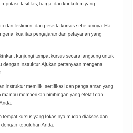
 reputasi, fasilitas, harga, dan kurikulum yang
n dan testimoni dari peserta kursus sebelumnya. Hal
genai kualitas pengajaran dan pelayanan yang
nkan, kunjungi tempat kursus secara langsung untuk
emu dengan instruktur. Ajukan pertanyaan mengenai
n.
n instruktur memiliki sertifikasi dan pengalaman yang
an mampu memberikan bimbingan yang efektif dan
 Anda.
ih tempat kursus yang lokasinya mudah diakses dan
i dengan kebutuhan Anda.