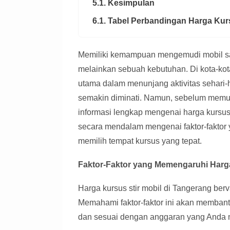
5.1. Kesimpulan
6.1. Tabel Perbandingan Harga Kurs
Memiliki kemampuan mengemudi mobil saa
melainkan sebuah kebutuhan. Di kota-kota
utama dalam menunjang aktivitas sehari-har
semakin diminati. Namun, sebelum memut
informasi lengkap mengenai harga kursus 
secara mendalam mengenai faktor-faktor y
memilih tempat kursus yang tepat.
Faktor-Faktor yang Memengaruhi Harga
Harga kursus stir mobil di Tangerang berv
Memahami faktor-faktor ini akan memban
dan sesuai dengan anggaran yang Anda mi