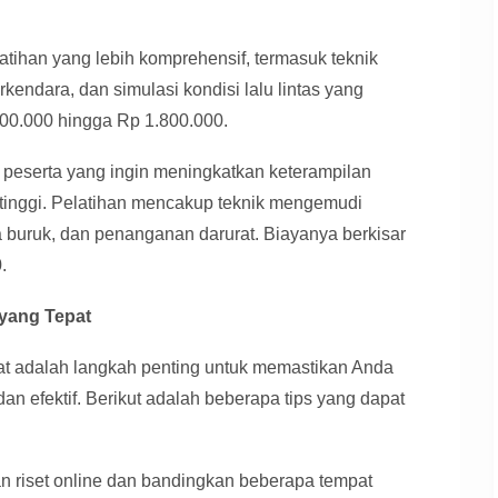
tihan yang lebih komprehensif, termasuk teknik
kendara, dan simulasi kondisi lalu lintas yang
300.000 hingga Rp 1.800.000.
k peserta yang ingin meningkatkan keterampilan
tinggi. Pelatihan mencakup teknik mengemudi
 buruk, dan penanganan darurat. Biayanya berkisar
.
 yang Tepat
pat adalah langkah penting untuk memastikan Anda
an efektif. Berikut adalah beberapa tips yang dapat
 riset online dan bandingkan beberapa tempat