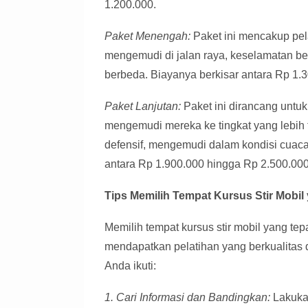
1.200.000.
Paket Menengah:
Paket ini mencakup pela
mengemudi di jalan raya, keselamatan ber
berbeda. Biayanya berkisar antara Rp 1.
Paket Lanjutan:
Paket ini dirancang untu
mengemudi mereka ke tingkat yang lebih 
defensif, mengemudi dalam kondisi cuaca
antara Rp 1.900.000 hingga Rp 2.500.000
Tips Memilih Tempat Kursus Stir Mobil
Memilih tempat kursus stir mobil yang te
mendapatkan pelatihan yang berkualitas d
Anda ikuti:
1. Cari Informasi dan Bandingkan:
Lakukan