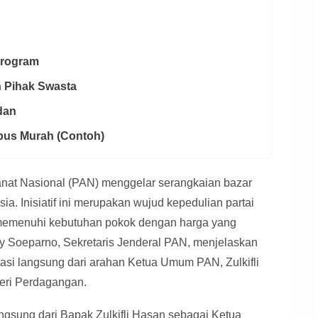
Program
n Pihak Swasta
dan
ebus Murah (Contoh)
manat Nasional (PAN) menggelar serangkaian bazar
ia. Inisiatif ini merupakan wujud kepedulian partai
memenuhi kebutuhan pokok dengan harga yang
 Soeparno, Sekretaris Jenderal PAN, menjelaskan
asi langsung dari arahan Ketua Umum PAN, Zulkifli
eri Perdagangan.
langsung dari Bapak Zulkifli Hasan sebagai Ketua