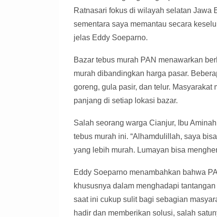
Ratnasari fokus di wilayah selatan Jawa 
sementara saya memantau secara keselur
jelas Eddy Soeparno.
Bazar tebus murah PAN menawarkan berb
murah dibandingkan harga pasar. Beberap
goreng, gula pasir, dan telur. Masyarakat 
panjang di setiap lokasi bazar.
Salah seorang warga Cianjur, Ibu Amina
tebus murah ini. “Alhamdulillah, saya b
yang lebih murah. Lumayan bisa menghem
Eddy Soeparno menambahkan bahwa PAN 
khususnya dalam menghadapi tantangan 
saat ini cukup sulit bagi sebagian masyar
hadir dan memberikan solusi, salah satun