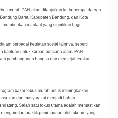
 tebus murah PAN akan dilanjutkan ke beberapa daerah
en Bandung Barat, Kabupaten Bandung, dan Kota
t memberikan manfaat yang signifikan bagi
dalam berbagai kegiatan sosial lainnya, seperti
dan bantuan untuk korban bencana alam. PAN
 dalam pembangunan bangsa dan mensejahterakan
program bazar tebus murah untuk meningkatkan
 masukan dari masyarakat menjadi bahan
endatang. Salah satu fokus utama adalah memastikan
n menghindari praktik penimbunan oleh oknum yang