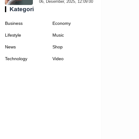
06, Desember, 2025, 12:09:00
Kategori
Business
Economy
Lifestyle
Music
News
Shop
Technology
Video