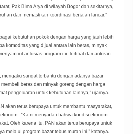
Barat, Pak Bima Arya di wilayah Bogor dan sekitarnya,
uhan dan memastikan koordinasi berjalan lancar,”
agai kebutuhan pokok dengan harga yang jauh lebih
a komoditas yang dijual antara lain beras, minyak
menyambut antusias program ini, terlihat dari antrean
h, mengaku sangat terbantu dengan adanya bazar
isa membeli beras dan minyak goreng dengan harga
at pengeluaran untuk kebutuhan lainnya,” ujarnya.
akan terus berupaya untuk membantu masyarakat,
ekonomi. “Kami menyadari bahwa kondisi ekonomi
akat. Oleh karena itu, PAN akan terus berupaya untuk
ya melalui program bazar tebus murah ini,” katanya.