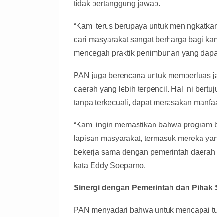
tidak bertanggung jawab.
“Kami terus berupaya untuk meningkatkan
dari masyarakat sangat berharga bagi k
mencegah praktik penimbunan yang dapat
PAN juga berencana untuk memperluas j
daerah yang lebih terpencil. Hal ini ber
tanpa terkecuali, dapat merasakan manfaat
“Kami ingin memastikan bahwa program b
lapisan masyarakat, termasuk mereka yang
bekerja sama dengan pemerintah daerah da
kata Eddy Soeparno.
Sinergi dengan Pemerintah dan Pihak
PAN menyadari bahwa untuk mencapai tuju