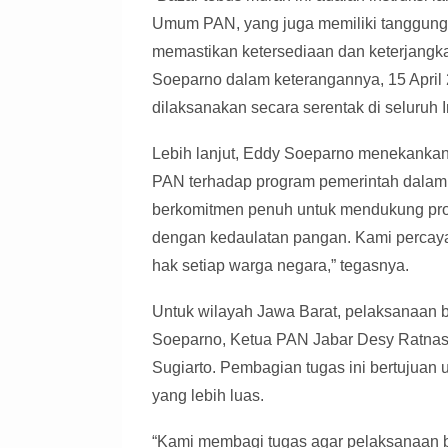
Umum PAN, yang juga memiliki tanggung
memastikan ketersediaan dan keterjangk
Soeparno dalam keterangannya, 15 Apri
dilaksanakan secara serentak di seluruh I
Lebih lanjut, Eddy Soeparno menekanka
PAN terhadap program pemerintah dalam
berkomitmen penuh untuk mendukung pro
dengan kedaulatan pangan. Kami percay
hak setiap warga negara,” tegasnya.
Untuk wilayah Jawa Barat, pelaksanaan b
Soeparno, Ketua PAN Jabar Desy Ratnasa
Sugiarto. Pembagian tugas ini bertujuan 
yang lebih luas.
“Kami membagi tugas agar pelaksanaan ba