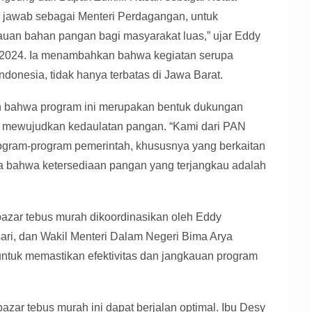
 jawab sebagai Menteri Perdagangan, untuk
auan bahan pangan bagi masyarakat luas,” ujar Eddy
l 2024. Ia menambahkan bahwa kegiatan serupa
ndonesia, tidak hanya terbatas di Jawa Barat.
n bahwa program ini merupakan bentuk dukungan
 mewujudkan kedaulatan pangan. “Kami dari PAN
gram-program pemerintah, khususnya yang berkaitan
a bahwa ketersediaan pangan yang terjangkau adalah
azar tebus murah dikoordinasikan oleh Eddy
ri, dan Wakil Menteri Dalam Negeri Bima Arya
untuk memastikan efektivitas dan jangkauan program
zar tebus murah ini dapat berjalan optimal. Ibu Desy