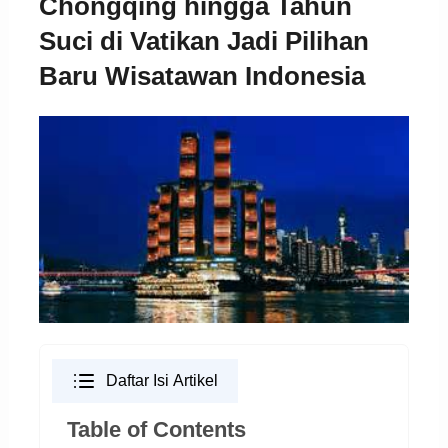
Chongqing hingga Tahun
Suci di Vatikan Jadi Pilihan
Baru Wisatawan Indonesia
Daftar Isi Artikel
Table of Contents