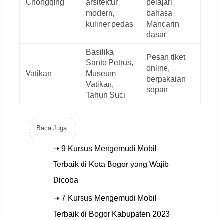
Chongqing
arsitektur
pelajari
modern,
bahasa
kuliner pedas
Mandarin
dasar
Basilika
Pesan tiket
Santo Petrus,
online,
Vatikan
Museum
berpakaian
Vatikan,
sopan
Tahun Suci
Baca Juga:
➝ 9 Kursus Mengemudi Mobil
Terbaik di Kota Bogor yang Wajib
Dicoba
➝ 7 Kursus Mengemudi Mobil
Terbaik di Bogor Kabupaten 2023