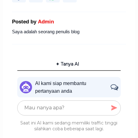
Posted by
Admin
Saya adalah seorang penulis blog
✦ Tanya AI
AI kami siap membantu
pertanyaan anda
Saat ini AI kami sedang memiliki traffic tinggi
silahkan coba beberapa saat lagi.