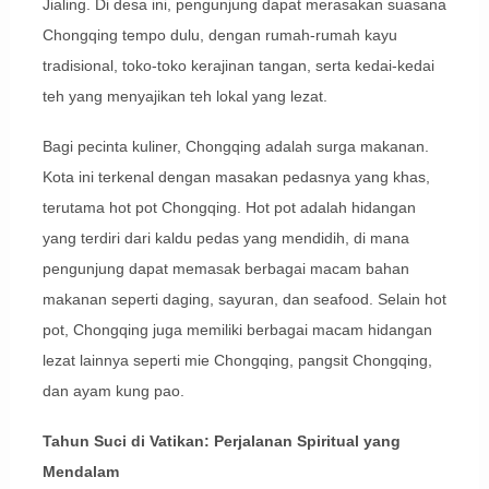
Jialing. Di desa ini, pengunjung dapat merasakan suasana
Chongqing tempo dulu, dengan rumah-rumah kayu
tradisional, toko-toko kerajinan tangan, serta kedai-kedai
teh yang menyajikan teh lokal yang lezat.
Bagi pecinta kuliner, Chongqing adalah surga makanan.
Kota ini terkenal dengan masakan pedasnya yang khas,
terutama hot pot Chongqing. Hot pot adalah hidangan
yang terdiri dari kaldu pedas yang mendidih, di mana
pengunjung dapat memasak berbagai macam bahan
makanan seperti daging, sayuran, dan seafood. Selain hot
pot, Chongqing juga memiliki berbagai macam hidangan
lezat lainnya seperti mie Chongqing, pangsit Chongqing,
dan ayam kung pao.
Tahun Suci di Vatikan: Perjalanan Spiritual yang
Mendalam