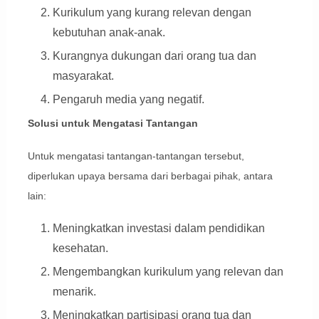
Kurikulum yang kurang relevan dengan
kebutuhan anak-anak.
Kurangnya dukungan dari orang tua dan
masyarakat.
Pengaruh media yang negatif.
Solusi untuk Mengatasi Tantangan
Untuk mengatasi tantangan-tantangan tersebut,
diperlukan upaya bersama dari berbagai pihak, antara
lain:
Meningkatkan investasi dalam pendidikan
kesehatan.
Mengembangkan kurikulum yang relevan dan
menarik.
Meningkatkan partisipasi orang tua dan