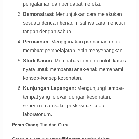
pengalaman dan pendapat mereka.
Demonstrasi:
Menunjukkan cara melakukan
sesuatu dengan benar, misalnya cara mencuci
tangan dengan sabun.
Permainan:
Menggunakan permainan untuk
membuat pembelajaran lebih menyenangkan.
Studi Kasus:
Membahas contoh-contoh kasus
nyata untuk membantu anak-anak memahami
konsep-konsep kesehatan.
Kunjungan Lapangan:
Mengunjungi tempat-
tempat yang relevan dengan kesehatan,
seperti rumah sakit, puskesmas, atau
laboratorium.
Peran Orang Tua dan Guru
Orang tua dan guru memiliki peran penting dalam