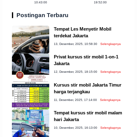
10:43:00
19:52:00
Perlu Anda
Coba!
Postingan Terbaru
Tempat Les Menyetir Mobil
terdekat Jakarta
13, Desember, 2025, 10:58:30
Selengkapnya
Privat kursus stir mobil 1-on-1
Jakarta
12, Desember, 2025, 18:15:00
Selengkapnya
Kursus stir mobil Jakarta Timur
harga terjangkau
11, Desember, 2025, 17:14:00
Selengkapnya
Tempat kursus stir mobil malam
hari Jakarta
10, Desember, 2025, 16:13:00
Selengkapnya