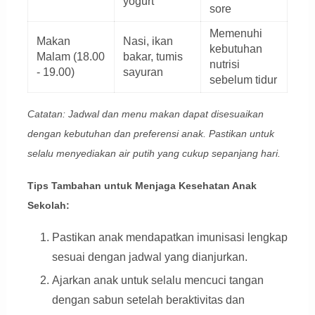
yogurt
sore
Memenuhi
Makan
Nasi, ikan
kebutuhan
Malam (18.00
bakar, tumis
nutrisi
- 19.00)
sayuran
sebelum tidur
Catatan: Jadwal dan menu makan dapat disesuaikan
dengan kebutuhan dan preferensi anak. Pastikan untuk
selalu menyediakan air putih yang cukup sepanjang hari.
Tips Tambahan untuk Menjaga Kesehatan Anak
Sekolah:
Pastikan anak mendapatkan imunisasi lengkap
sesuai dengan jadwal yang dianjurkan.
Ajarkan anak untuk selalu mencuci tangan
dengan sabun setelah beraktivitas dan