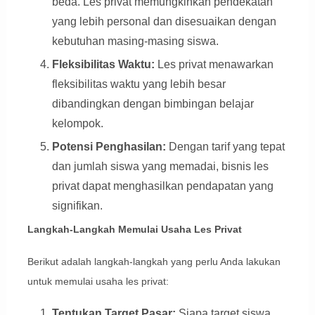
beda. Les privat memungkinkan pendekatan
yang lebih personal dan disesuaikan dengan
kebutuhan masing-masing siswa.
Fleksibilitas Waktu:
Les privat menawarkan
fleksibilitas waktu yang lebih besar
dibandingkan dengan bimbingan belajar
kelompok.
Potensi Penghasilan:
Dengan tarif yang tepat
dan jumlah siswa yang memadai, bisnis les
privat dapat menghasilkan pendapatan yang
signifikan.
Langkah-Langkah Memulai Usaha Les Privat
Berikut adalah langkah-langkah yang perlu Anda lakukan
untuk memulai usaha les privat:
Tentukan Target Pasar:
Siapa target siswa