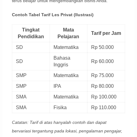
terus belajar untuk mengembangkan bisnis Anda.
Contoh Tabel Tarif Les Privat (Ilustrasi)
Tingkat
Mata
Tarif per Jam
Pendidikan
Pelajaran
SD
Matematika
Rp 50.000
Bahasa
SD
Rp 60.000
Inggris
SMP
Matematika
Rp 75.000
SMP
IPA
Rp 80.000
SMA
Matematika
Rp 100.000
SMA
Fisika
Rp 110.000
Catatan: Tarif di atas hanyalah contoh dan dapat
bervariasi tergantung pada lokasi, pengalaman pengajar,