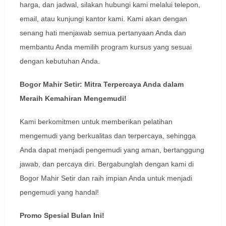
harga, dan jadwal, silakan hubungi kami melalui telepon,
email, atau kunjungi kantor kami. Kami akan dengan
senang hati menjawab semua pertanyaan Anda dan
membantu Anda memilih program kursus yang sesuai
dengan kebutuhan Anda.
Bogor Mahir Setir: Mitra Terpercaya Anda dalam
Meraih Kemahiran Mengemudi!
Kami berkomitmen untuk memberikan pelatihan
mengemudi yang berkualitas dan terpercaya, sehingga
Anda dapat menjadi pengemudi yang aman, bertanggung
jawab, dan percaya diri. Bergabunglah dengan kami di
Bogor Mahir Setir dan raih impian Anda untuk menjadi
pengemudi yang handal!
Promo Spesial Bulan Ini!