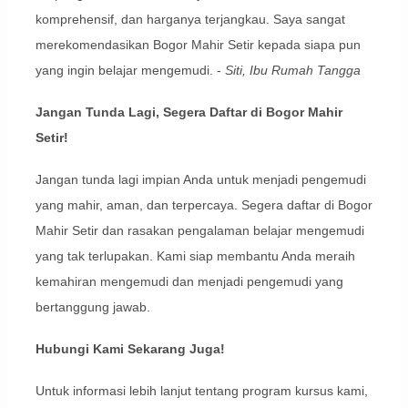
komprehensif, dan harganya terjangkau. Saya sangat
merekomendasikan Bogor Mahir Setir kepada siapa pun
yang ingin belajar mengemudi. -
Siti, Ibu Rumah Tangga
Jangan Tunda Lagi, Segera Daftar di Bogor Mahir
Setir!
Jangan tunda lagi impian Anda untuk menjadi pengemudi
yang mahir, aman, dan terpercaya. Segera daftar di Bogor
Mahir Setir dan rasakan pengalaman belajar mengemudi
yang tak terlupakan. Kami siap membantu Anda meraih
kemahiran mengemudi dan menjadi pengemudi yang
bertanggung jawab.
Hubungi Kami Sekarang Juga!
Untuk informasi lebih lanjut tentang program kursus kami,