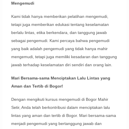
Mengemudi
Kami tidak hanya memberikan pelatihan mengemudi,
tetapi juga memberikan edukasi tentang keselamatan
berlalu lintas, etika berkendara, dan tanggung jawab
sebagai pengemudi. Kami percaya bahwa pengemudi
yang baik adalah pengemudi yang tidak hanya mahir
mengemudi, tetapi juga memiliki kesadaran dan tanggung
jawab terhadap keselamatan diri sendiri dan orang lain.
Mari Bersama-sama Menciptakan Lalu Lintas yang
Aman dan Tertib di Bogor!
Dengan mengikuti kursus mengemudi di Bogor Mahir
Setir, Anda telah berkontribusi dalam menciptakan lalu
lintas yang aman dan tertib di Bogor. Mari bersama-sama
menjadi pengemudi yang bertanggung jawab dan