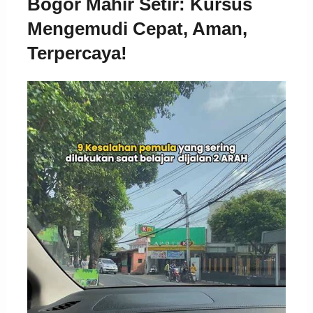
Bogor Mahir Setir: Kursus
Mengemudi Cepat, Aman,
Terpercaya!