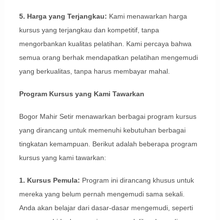
5. Harga yang Terjangkau:
Kami menawarkan harga
kursus yang terjangkau dan kompetitif, tanpa
mengorbankan kualitas pelatihan. Kami percaya bahwa
semua orang berhak mendapatkan pelatihan mengemudi
yang berkualitas, tanpa harus membayar mahal.
Program Kursus yang Kami Tawarkan
Bogor Mahir Setir menawarkan berbagai program kursus
yang dirancang untuk memenuhi kebutuhan berbagai
tingkatan kemampuan. Berikut adalah beberapa program
kursus yang kami tawarkan:
1. Kursus Pemula:
Program ini dirancang khusus untuk
mereka yang belum pernah mengemudi sama sekali.
Anda akan belajar dari dasar-dasar mengemudi, seperti