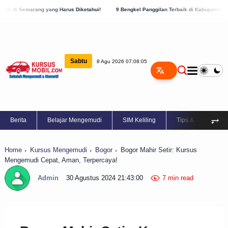
Harus Diketahui!
9 Bengkel Panggilan Terbaik di Kabupaten Semarang, Cek Sekarang
Sabtu
8 Agu 2026 07:08:06
⥅
Berita
Belajar Mengemudi
SIM Keliling
Tips & Trik
Home
Kursus Mengemudi
Bogor
Bogor Mahir Setir: Kursus
Mengemudi Cepat, Aman, Terpercaya!
Admin
30 Agustus 2024 21:43:00
7 min read