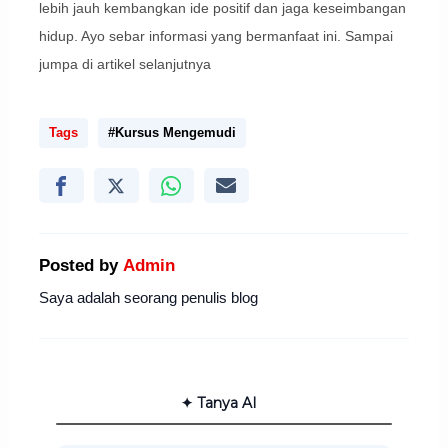
lebih jauh kembangkan ide positif dan jaga keseimbangan
hidup. Ayo sebar informasi yang bermanfaat ini. Sampai
jumpa di artikel selanjutnya
Tags
#Kursus Mengemudi
Posted by
Admin
Saya adalah seorang penulis blog
✦ Tanya AI