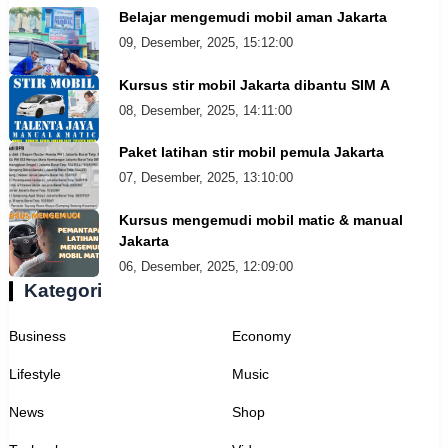
Belajar mengemudi mobil aman Jakarta
09, Desember, 2025, 15:12:00
Kursus stir mobil Jakarta dibantu SIM A
08, Desember, 2025, 14:11:00
Paket latihan stir mobil pemula Jakarta
07, Desember, 2025, 13:10:00
Kursus mengemudi mobil matic & manual
Jakarta
06, Desember, 2025, 12:09:00
Kategori
Business
Economy
Lifestyle
Music
News
Shop