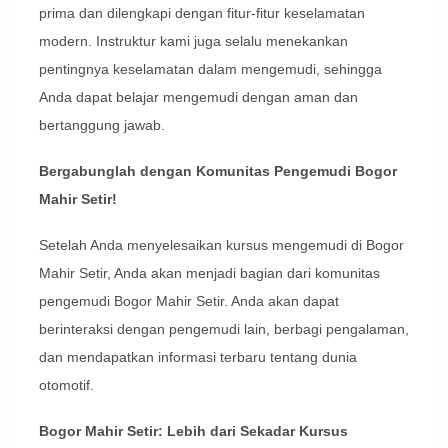
prima dan dilengkapi dengan fitur-fitur keselamatan
modern. Instruktur kami juga selalu menekankan
pentingnya keselamatan dalam mengemudi, sehingga
Anda dapat belajar mengemudi dengan aman dan
bertanggung jawab.
Bergabunglah dengan Komunitas Pengemudi Bogor
Mahir Setir!
Setelah Anda menyelesaikan kursus mengemudi di Bogor
Mahir Setir, Anda akan menjadi bagian dari komunitas
pengemudi Bogor Mahir Setir. Anda akan dapat
berinteraksi dengan pengemudi lain, berbagi pengalaman,
dan mendapatkan informasi terbaru tentang dunia
otomotif.
Bogor Mahir Setir: Lebih dari Sekadar Kursus