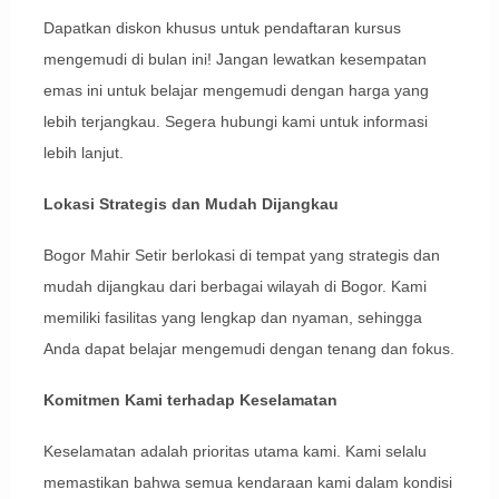
Dapatkan diskon khusus untuk pendaftaran kursus
mengemudi di bulan ini! Jangan lewatkan kesempatan
emas ini untuk belajar mengemudi dengan harga yang
lebih terjangkau. Segera hubungi kami untuk informasi
lebih lanjut.
Lokasi Strategis dan Mudah Dijangkau
Bogor Mahir Setir berlokasi di tempat yang strategis dan
mudah dijangkau dari berbagai wilayah di Bogor. Kami
memiliki fasilitas yang lengkap dan nyaman, sehingga
Anda dapat belajar mengemudi dengan tenang dan fokus.
Komitmen Kami terhadap Keselamatan
Keselamatan adalah prioritas utama kami. Kami selalu
memastikan bahwa semua kendaraan kami dalam kondisi