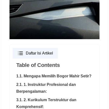
Daftar Isi Artikel
Table of Contents
1.1. Mengapa Memilih Bogor Mahir Setir?
2.1. 1. Instruktur Profesional dan
Berpengalaman:
3.1. 2. Kurikulum Terstruktur dan
Komprehensif: