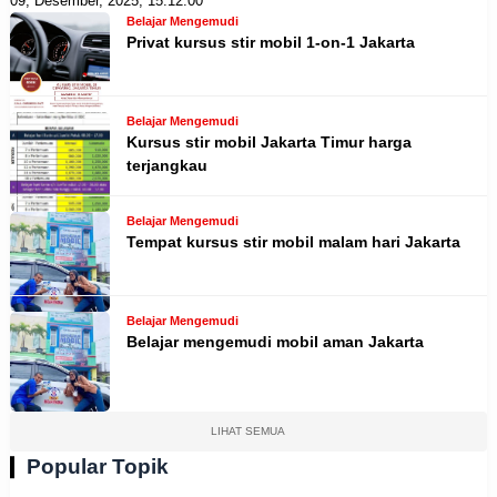
09, Desember, 2025, 15:12:00
Belajar Mengemudi
Privat kursus stir mobil 1-on-1 Jakarta
Belajar Mengemudi
Kursus stir mobil Jakarta Timur harga
terjangkau
Belajar Mengemudi
Tempat kursus stir mobil malam hari Jakarta
Belajar Mengemudi
Belajar mengemudi mobil aman Jakarta
LIHAT SEMUA
Popular Topik