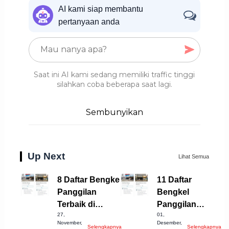
AI kami siap membantu
pertanyaan anda
Saat ini AI kami sedang memiliki traffic tinggi
silahkan coba beberapa saat lagi.
Sembunyikan
Up Next
Lihat Semua
8 Daftar Bengkel
11 Daftar
Panggilan
Bengkel
Terbaik di
Panggilan
27,
01,
Sragen untuk
Terbaik di
November,
Desember,
Selengkapnya
Selengkapnya
Anda!
Purbalingga