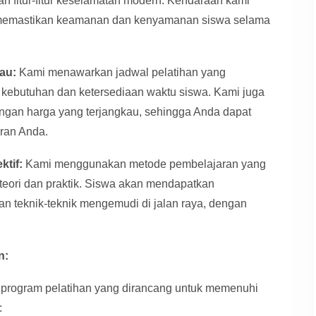
n fitur-fitur keselamatan modern. Kendaraan kami
uk memastikan keamanan dan kenyamanan siswa selama
au:
Kami menawarkan jadwal pelatihan yang
n kebutuhan dan ketersediaan waktu siswa. Kami juga
ngan harga yang terjangkau, sehingga Anda dapat
ran Anda.
ktif:
Kami menggunakan metode pembelajaran yang
 teori dan praktik. Siswa akan mendapatkan
n teknik-teknik mengemudi di jalan raya, dengan
n:
 program pelatihan yang dirancang untuk memenuhi
: