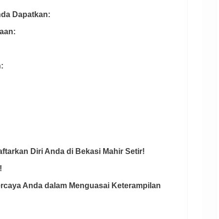
Anda Dapatkan:
aan:
:
:
tarkan Diri Anda di Bekasi Mahir Setir!
!
rpercaya Anda dalam Menguasai Keterampilan