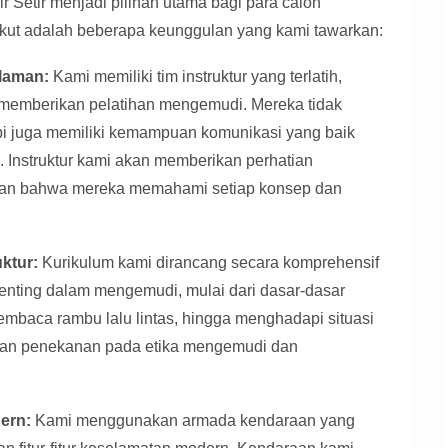
Setir menjadi pilihan utama bagi para calon
ikut adalah beberapa keunggulan yang kami tawarkan:
alaman:
Kami memiliki tim instruktur yang terlatih,
m memberikan pelatihan mengemudi. Mereka tidak
pi juga memiliki kemampuan komunikasi yang baik
 Instruktur kami akan memberikan perhatian
ikan bahwa mereka memahami setiap konsep dan
ktur:
Kurikulum kami dirancang secara komprehensif
enting dalam mengemudi, mulai dari dasar-dasar
embaca rambu lalu lintas, hingga menghadapi situasi
rikan penekanan pada etika mengemudi dan
ern:
Kami menggunakan armada kendaraan yang