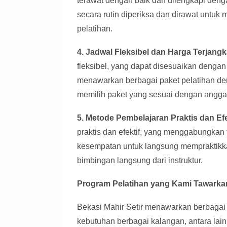
terawat dengan baik dan dilengkapi denga
secara rutin diperiksa dan dirawat unt
pelatihan.
4. Jadwal Fleksibel dan Harga Terjangk
fleksibel, yang dapat disesuaikan denga
menawarkan berbagai paket pelatihan de
memilih paket yang sesuai dengan angga
5. Metode Pembelajaran Praktis dan Efe
praktis dan efektif, yang menggabungkan
kesempatan untuk langsung mempraktikka
bimbingan langsung dari instruktur.
Program Pelatihan yang Kami Tawarka
Bekasi Mahir Setir menawarkan berbagai
kebutuhan berbagai kalangan, antara lain