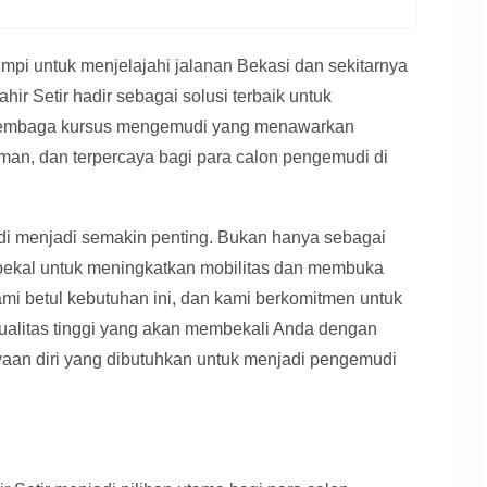
mpi untuk menjelajahi jalanan Bekasi dan sekitarnya
ir Setir hadir sebagai solusi terbaik untuk
lembaga kursus mengemudi yang menawarkan
aman, dan terpercaya bagi para calon pengemudi di
i menjadi semakin penting. Bukan hanya sebagai
i bekal untuk meningkatkan mobilitas dan membuka
mi betul kebutuhan ini, dan kami berkomitmen untuk
alitas tinggi yang akan membekali Anda dengan
yaan diri yang dibutuhkan untuk menjadi pengemudi