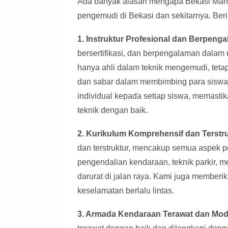
Ada banyak alasan mengapa Bekasi Mahir 
pengemudi di Bekasi dan sekitarnya. Ber
1. Instruktur Profesional dan Berpeng
bersertifikasi, dan berpengalaman dala
hanya ahli dalam teknik mengemudi, teta
dan sabar dalam membimbing para siswa.
individual kepada setiap siswa, memast
teknik dengan baik.
2. Kurikulum Komprehensif dan Terstru
dan terstruktur, mencakup semua aspek p
pengendalian kendaraan, teknik parkir, m
darurat di jalan raya. Kami juga membe
keselamatan berlalu lintas.
3. Armada Kendaraan Terawat dan Mod