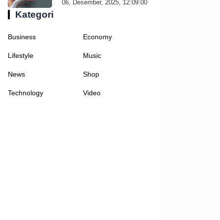
06, Desember, 2025, 12:09:00
Kategori
Business
Economy
Lifestyle
Music
News
Shop
Technology
Video