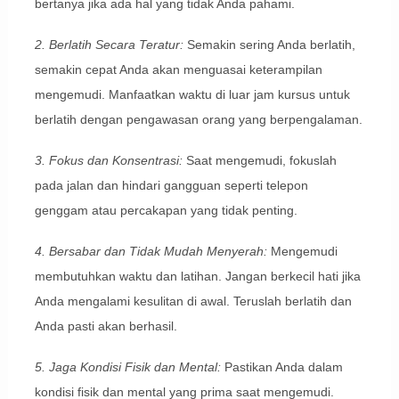
bertanya jika ada hal yang tidak Anda pahami.
2. Berlatih Secara Teratur:
Semakin sering Anda berlatih,
semakin cepat Anda akan menguasai keterampilan
mengemudi. Manfaatkan waktu di luar jam kursus untuk
berlatih dengan pengawasan orang yang berpengalaman.
3. Fokus dan Konsentrasi:
Saat mengemudi, fokuslah
pada jalan dan hindari gangguan seperti telepon
genggam atau percakapan yang tidak penting.
4. Bersabar dan Tidak Mudah Menyerah:
Mengemudi
membutuhkan waktu dan latihan. Jangan berkecil hati jika
Anda mengalami kesulitan di awal. Teruslah berlatih dan
Anda pasti akan berhasil.
5. Jaga Kondisi Fisik dan Mental:
Pastikan Anda dalam
kondisi fisik dan mental yang prima saat mengemudi.