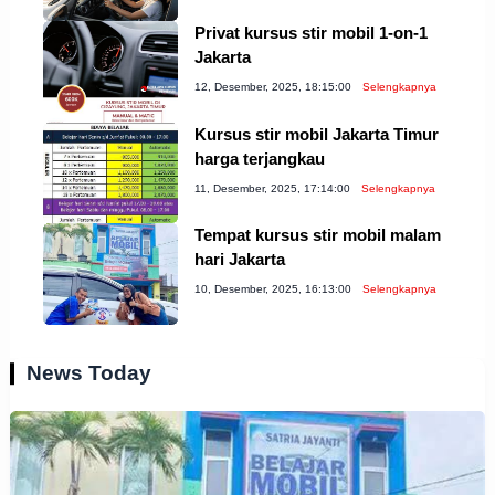
Privat kursus stir mobil 1-on-1
Jakarta
12, Desember, 2025, 18:15:00
Selengkapnya
Kursus stir mobil Jakarta Timur
harga terjangkau
11, Desember, 2025, 17:14:00
Selengkapnya
Tempat kursus stir mobil malam
hari Jakarta
10, Desember, 2025, 16:13:00
Selengkapnya
News Today