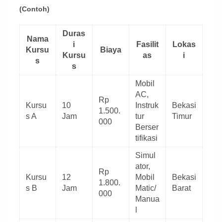
(Contoh)
Duras
Nama
i
Fasilit
Lokas
Kursu
Biaya
Kursu
as
i
s
s
Mobil
AC,
Rp
Kursu
10
Instruk
Bekasi
1.500.
s A
Jam
tur
Timur
000
Berser
tifikasi
Simul
ator,
Rp
Kursu
12
Mobil
Bekasi
1.800.
s B
Jam
Matic/
Barat
000
Manua
l