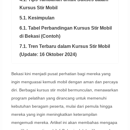
Kursus Stir Mobil
5.1. Kesimpulan
6.1. Tabel Perbandingan Kursus Stir Mobil
di Bekasi (Contoh)
7.1. Tren Terbaru dalam Kursus Stir Mobil
(Update: 16 Oktober 2024)
Bekasi kini menjadi pusat perhatian bagi mereka yang
ingin menguasai kemudi mobil dengan aman dan percaya
diri. Berbagai kursus stir mobil bermunculan, menawarkan
program pelatihan yang dirancang untuk memenuhi
kebutuhan beragam peserta, mulai dari pemula hingga
mereka yang ingin meningkatkan keterampilan
mengemudi mereka. Artikel ini akan membahas mengapa