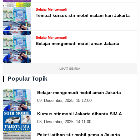
Belajar Mengemudi
Tempat kursus stir mobil malam hari Jakarta
Belajar Mengemudi
Belajar mengemudi mobil aman Jakarta
LIHAT SEMUA
Popular Topik
Belajar mengemudi mobil aman Jakarta
09, Desember, 2025, 15:12:00
Kursus stir mobil Jakarta dibantu SIM A
08, Desember, 2025, 14:11:00
Paket latihan stir mobil pemula Jakarta