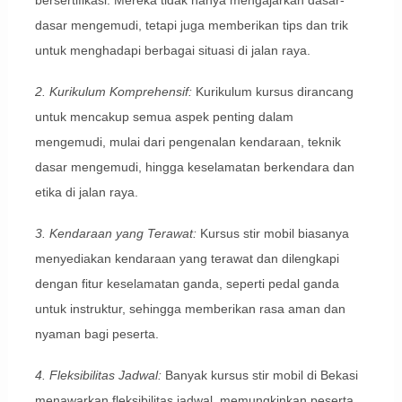
dasar mengemudi, tetapi juga memberikan tips dan trik
untuk menghadapi berbagai situasi di jalan raya.
2. Kurikulum Komprehensif:
Kurikulum kursus dirancang
untuk mencakup semua aspek penting dalam
mengemudi, mulai dari pengenalan kendaraan, teknik
dasar mengemudi, hingga keselamatan berkendara dan
etika di jalan raya.
3. Kendaraan yang Terawat:
Kursus stir mobil biasanya
menyediakan kendaraan yang terawat dan dilengkapi
dengan fitur keselamatan ganda, seperti pedal ganda
untuk instruktur, sehingga memberikan rasa aman dan
nyaman bagi peserta.
4. Fleksibilitas Jadwal:
Banyak kursus stir mobil di Bekasi
menawarkan fleksibilitas jadwal, memungkinkan peserta