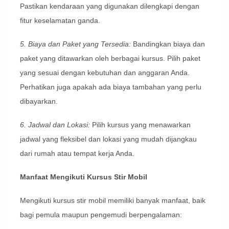
Pastikan kendaraan yang digunakan dilengkapi dengan
fitur keselamatan ganda.
5. Biaya dan Paket yang Tersedia:
Bandingkan biaya dan
paket yang ditawarkan oleh berbagai kursus. Pilih paket
yang sesuai dengan kebutuhan dan anggaran Anda.
Perhatikan juga apakah ada biaya tambahan yang perlu
dibayarkan.
6. Jadwal dan Lokasi:
Pilih kursus yang menawarkan
jadwal yang fleksibel dan lokasi yang mudah dijangkau
dari rumah atau tempat kerja Anda.
Manfaat Mengikuti Kursus Stir Mobil
Mengikuti kursus stir mobil memiliki banyak manfaat, baik
bagi pemula maupun pengemudi berpengalaman: