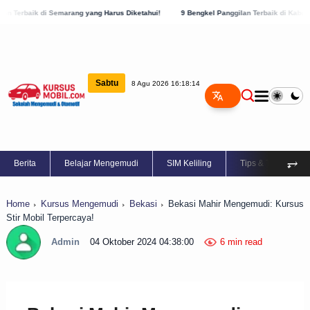
rang yang Harus Diketahui!
9 Bengkel Panggilan Terbaik di Kabupaten Semarang, Cek
Sabtu
8 Agu 2026 16:18:15
⥅
Berita
Belajar Mengemudi
SIM Keliling
Tips & Trik
Home
Kursus Mengemudi
Bekasi
Bekasi Mahir Mengemudi: Kursus
Stir Mobil Terpercaya!
Admin
04 Oktober 2024 04:38:00
6 min read