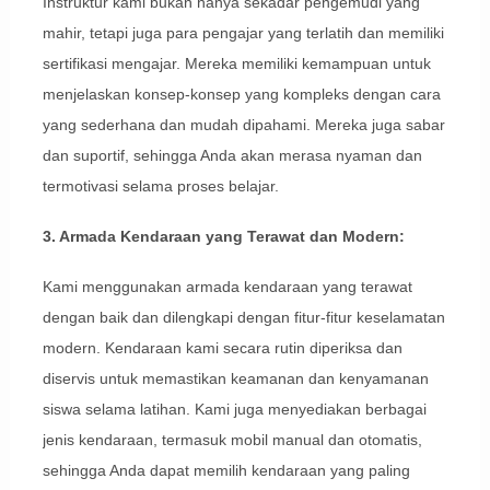
Instruktur kami bukan hanya sekadar pengemudi yang
mahir, tetapi juga para pengajar yang terlatih dan memiliki
sertifikasi mengajar. Mereka memiliki kemampuan untuk
menjelaskan konsep-konsep yang kompleks dengan cara
yang sederhana dan mudah dipahami. Mereka juga sabar
dan suportif, sehingga Anda akan merasa nyaman dan
termotivasi selama proses belajar.
3. Armada Kendaraan yang Terawat dan Modern:
Kami menggunakan armada kendaraan yang terawat
dengan baik dan dilengkapi dengan fitur-fitur keselamatan
modern. Kendaraan kami secara rutin diperiksa dan
diservis untuk memastikan keamanan dan kenyamanan
siswa selama latihan. Kami juga menyediakan berbagai
jenis kendaraan, termasuk mobil manual dan otomatis,
sehingga Anda dapat memilih kendaraan yang paling