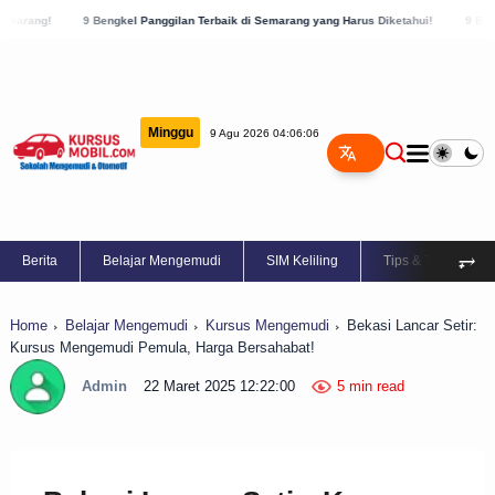
engkel Panggilan Terbaik di Semarang yang Harus Diketahui!
9 Bengkel Panggilan Ter
Minggu
9 Agu 2026 04:06:07
⥅
Berita
Belajar Mengemudi
SIM Keliling
Tips & Trik
Home
Belajar Mengemudi
Kursus Mengemudi
Bekasi Lancar Setir:
Kursus Mengemudi Pemula, Harga Bersahabat!
Admin
22 Maret 2025 12:22:00
5 min read