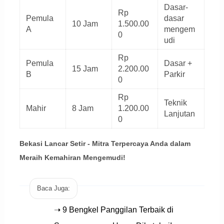
Dasar-
Rp
Pemula
dasar
10 Jam
1.500.00
A
mengem
0
udi
Rp
Pemula
Dasar +
15 Jam
2.200.00
B
Parkir
0
Rp
Teknik
Mahir
8 Jam
1.200.00
Lanjutan
0
Bekasi Lancar Setir - Mitra Terpercaya Anda dalam
Meraih Kemahiran Mengemudi!
Baca Juga:
➝ 9 Bengkel Panggilan Terbaik di