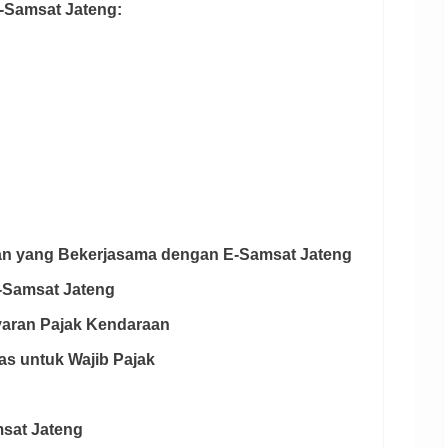
E-Samsat Jateng:
ran yang Bekerjasama dengan E-Samsat Jateng
E-Samsat Jateng
yaran Pajak Kendaraan
as untuk Wajib Pajak
msat Jateng