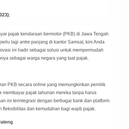
023):
bayar pajak kendaraan bermotor (PKB) di Jawa Tengah
erlu lagi antre panjang di kantor Samsat, kini Anda
novasi ini hadir sebagai solusi untuk mempermudah
ya sebagai warga negara yang taat pajak.
ran PKB secara online yang memungkinkan pemilik
uk membayar pajak tahunan mereka tanpa harus
n ini terintegrasi dengan berbagai bank dan platform
fleksibilitas dan kemudahan bagi wajib pajak.
Jateng