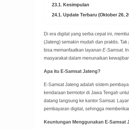
23.1. Kesimpulan
24.1. Update Terbaru (Oktober 26, 2
Di era digital yang serba cepat ini, mem
(Jateng) semakin mudah dan praktis. Tak p
bisa memanfaatkan layanan
E-Samsat
. I
masyarakat dalam menunaikan kewajibann
Apa itu E-Samsat Jateng?
E-Samsat Jateng adalah sistem pembaya
kendaraan bermotor di Jawa Tengah unt
datang langsung ke kantor Samsat. Layana
pembayaran digital, sehingga memberikan 
Keuntungan Menggunakan E-Samsat 