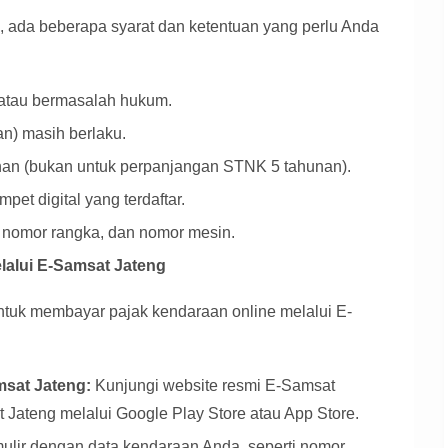
ada beberapa syarat dan ketentuan yang perlu Anda
r atau bermasalah hukum.
) masih berlaku.
an (bukan untuk perpanjangan STNK 5 tahunan).
pet digital yang terdaftar.
 nomor rangka, dan nomor mesin.
lalui E-Samsat Jateng
ntuk membayar pajak kendaraan online melalui E-
msat Jateng:
Kunjungi website resmi E-Samsat
 Jateng melalui Google Play Store atau App Store.
rmulir dengan data kendaraan Anda, seperti nomor