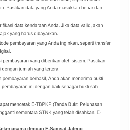
sin. Pastikan data yang Anda masukkan benar dan
ikasi data kendaraan Anda. Jika data valid, akan
ajak yang harus dibayarkan.
tode pembayaran yang Anda inginkan, seperti transfer
gital.
ksi pembayaran yang diberikan oleh sistem. Pastikan
dengan jumlah yang tertera.
h pembayaran berhasil, Anda akan menerima bukti
i pembayaran ini dengan baik sebagai bukti sah
apat mencetak E-TBPKP (Tanda Bukti Pelunasan
gganti sementara STNK yang telah disahkan. E-
Bekerjasama dengan E-Samsat Jateng