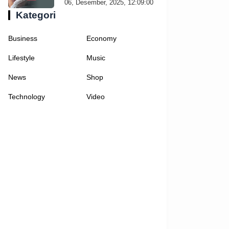
06, Desember, 2025, 12:09:00
Kategori
Business
Economy
Lifestyle
Music
News
Shop
Technology
Video