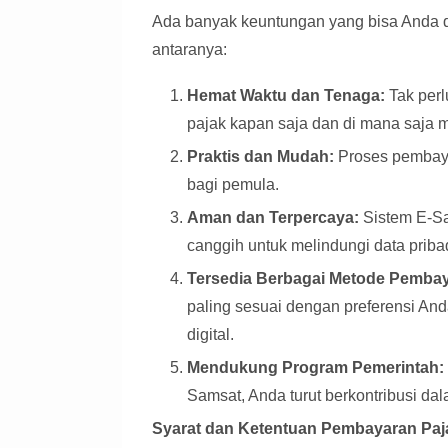
Ada banyak keuntungan yang bisa Anda 
antaranya:
Hemat Waktu dan Tenaga:
Tak perl
pajak kapan saja dan di mana saja m
Praktis dan Mudah:
Proses pembaya
bagi pemula.
Aman dan Terpercaya:
Sistem E-Sa
canggih untuk melindungi data priba
Tersedia Berbagai Metode Pembay
paling sesuai dengan preferensi Anda
digital.
Mendukung Program Pemerintah:
Samsat, Anda turut berkontribusi 
Syarat dan Ketentuan Pembayaran Paj