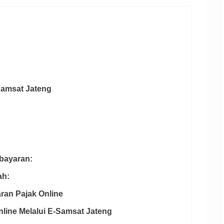
amsat Jateng
mbayaran:
ah:
ran Pajak Online
nline Melalui E-Samsat Jateng