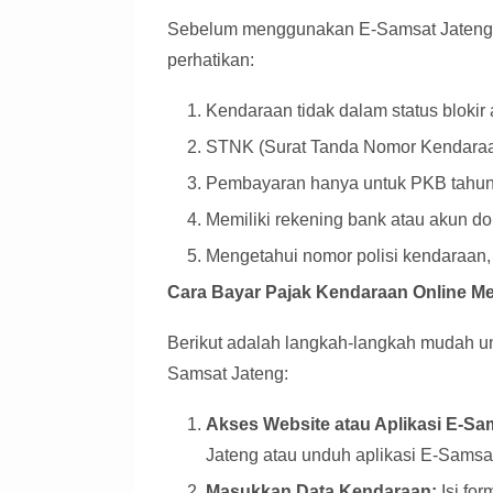
Sebelum menggunakan E-Samsat Jateng, 
perhatikan:
Kendaraan tidak dalam status bloki
STNK (Surat Tanda Nomor Kendaraan
Pembayaran hanya untuk PKB tahun
Memiliki rekening bank atau akun dom
Mengetahui nomor polisi kendaraan,
Cara Bayar Pajak Kendaraan Online Me
Berikut adalah langkah-langkah mudah u
Samsat Jateng:
Akses Website atau Aplikasi E-Sa
Jateng atau unduh aplikasi E-Samsat
Masukkan Data Kendaraan:
Isi fo