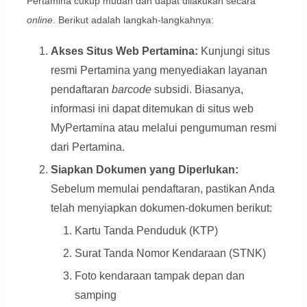
Pertamina cukup mudah dan dapat dilakukan secara
online
. Berikut adalah langkah-langkahnya:
Akses Situs Web Pertamina:
Kunjungi situs
resmi Pertamina yang menyediakan layanan
pendaftaran
barcode
subsidi. Biasanya,
informasi ini dapat ditemukan di situs web
MyPertamina atau melalui pengumuman resmi
dari Pertamina.
Siapkan Dokumen yang Diperlukan:
Sebelum memulai pendaftaran, pastikan Anda
telah menyiapkan dokumen-dokumen berikut:
Kartu Tanda Penduduk (KTP)
Surat Tanda Nomor Kendaraan (STNK)
Foto kendaraan tampak depan dan
samping