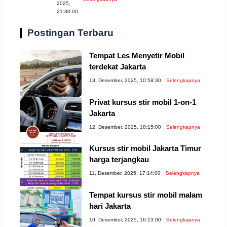
Cilegon
2025,
21:30:00
Postingan Terbaru
Tempat Les Menyetir Mobil
terdekat Jakarta
13, Desember, 2025, 10:58:30
Selengkapnya
Privat kursus stir mobil 1-on-1
Jakarta
12, Desember, 2025, 18:15:00
Selengkapnya
Kursus stir mobil Jakarta Timur
harga terjangkau
11, Desember, 2025, 17:14:00
Selengkapnya
Tempat kursus stir mobil malam
hari Jakarta
10, Desember, 2025, 16:13:00
Selengkapnya