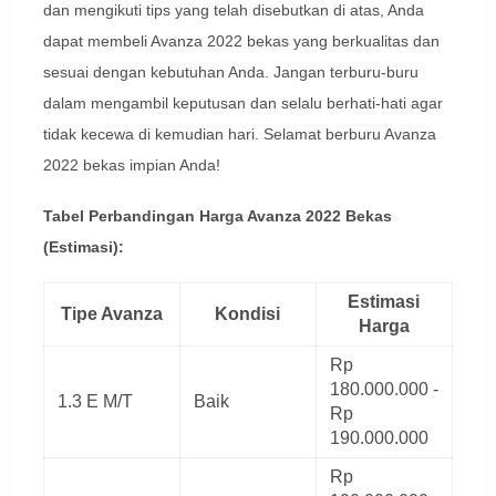
dan mengikuti tips yang telah disebutkan di atas, Anda
dapat membeli Avanza 2022 bekas yang berkualitas dan
sesuai dengan kebutuhan Anda. Jangan terburu-buru
dalam mengambil keputusan dan selalu berhati-hati agar
tidak kecewa di kemudian hari. Selamat berburu Avanza
2022 bekas impian Anda!
Tabel Perbandingan Harga Avanza 2022 Bekas
(Estimasi):
Estimasi
Tipe Avanza
Kondisi
Harga
Rp
180.000.000 -
1.3 E M/T
Baik
Rp
190.000.000
Rp