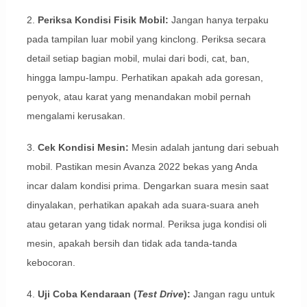
2.
Periksa Kondisi Fisik Mobil:
Jangan hanya terpaku
pada tampilan luar mobil yang kinclong. Periksa secara
detail setiap bagian mobil, mulai dari bodi, cat, ban,
hingga lampu-lampu. Perhatikan apakah ada goresan,
penyok, atau karat yang menandakan mobil pernah
mengalami kerusakan.
3.
Cek Kondisi Mesin:
Mesin adalah jantung dari sebuah
mobil. Pastikan mesin Avanza 2022 bekas yang Anda
incar dalam kondisi prima. Dengarkan suara mesin saat
dinyalakan, perhatikan apakah ada suara-suara aneh
atau getaran yang tidak normal. Periksa juga kondisi oli
mesin, apakah bersih dan tidak ada tanda-tanda
kebocoran.
4.
Uji Coba Kendaraan (
Test Drive
):
Jangan ragu untuk