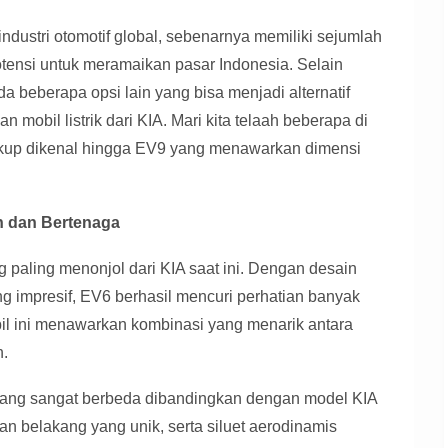
ndustri otomotif global, sebenarnya memiliki sejumlah
tensi untuk meramaikan pasar Indonesia. Selain
a beberapa opsi lain yang bisa menjadi alternatif
obil listrik dari KIA. Mari kita telaah beberapa di
ukup dikenal hingga EV9 yang menawarkan dimensi
sh dan Bertenaga
 paling menonjol dari KIA saat ini. Dengan desain
ng impresif, EV6 berhasil mencuri perhatian banyak
bil ini menawarkan kombinasi yang menarik antara
h.
 yang sangat berbeda dibandingkan dengan model KIA
an belakang yang unik, serta siluet aerodinamis