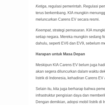
Ketiga
, regulasi pemerintah. Regulasi pem
terus berkembang. KIA mungkin menunggu
meluncurkan Carens EV secara resmi.
Keempat
, strategi pemasaran. KIA mungk
setiap negara. Mereka mungkin sedang fo
dahulu, seperti EV6 dan EV9, sebelum m
Harapan untuk Masa Depan
Meskipun KIA Carens EV belum juga hadir 
akan segera diluncurkan dalam waktu d
listrik di Indonesia, kehadiran Carens E
Selain itu, kita juga berharap bahwa p
infrastruktur pengisian daya dan memberi
Dengan demikian, adopsi mobil listrik di