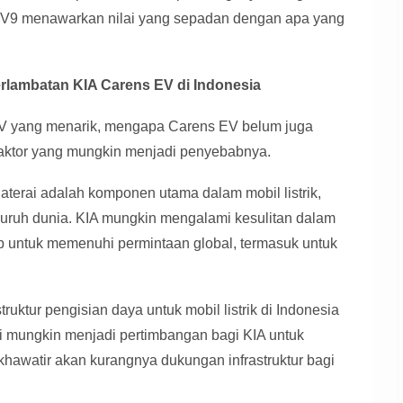
EV9 menawarkan nilai yang sepadan dengan apa yang
rlambatan KIA Carens EV di Indonesia
EV yang menarik, mengapa Carens EV belum juga
faktor yang mungkin menjadi penyebabnya.
Baterai adalah komponen utama dalam mobil listrik,
luruh dunia. KIA mungkin mengalami kesulitan dalam
 untuk memenuhi permintaan global, termasuk untuk
astruktur pengisian daya untuk mobil listrik di Indonesia
i mungkin menjadi pertimbangan bagi KIA untuk
hawatir akan kurangnya dukungan infrastruktur bagi