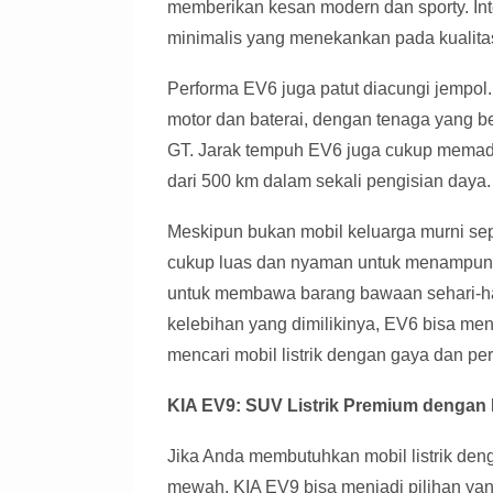
memberikan kesan modern dan sporty. Int
minimalis yang menekankan pada kualitas
Performa EV6 juga patut diacungi jempol. 
motor dan baterai, dengan tenaga yang be
GT. Jarak tempuh EV6 juga cukup mema
dari 500 km dalam sekali pengisian daya.
Meskipun bukan mobil keluarga murni se
cukup luas dan nyaman untuk menampung
untuk membawa barang bawaan sehari-har
kelebihan yang dimilikinya, EV6 bisa men
mencari mobil listrik dengan gaya dan p
KIA EV9: SUV Listrik Premium dengan
Jika Anda membutuhkan mobil listrik deng
mewah, KIA EV9 bisa menjadi pilihan yan