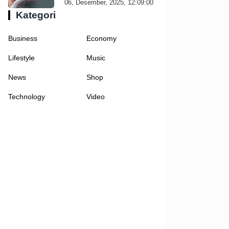
06, Desember, 2025, 12:09:00
Kategori
Business
Economy
Lifestyle
Music
News
Shop
Technology
Video