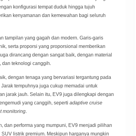
ngan konfigurasi tempat duduk hingga tujuh
rikan kenyamanan dan kemewahan bagi seluruh
n tampilan yang gagah dan modern. Garis-garis
ik, serta proporsi yang proporsional memberikan
juga dirancang dengan sangat baik, dengan material
, dan teknologi canggih.
k, dengan tenaga yang bervariasi tergantung pada
ih. Jarak tempuhnya juga cukup memadai untuk
 jarak jauh. Selain itu, EV9 juga dilengkapi dengan
pengemudi yang canggih, seperti
adaptive cruise
t monitoring
.
h, dan performa yang mumpuni, EV9 menjadi pilihan
i SUV listrik premium. Meskipun harganya mungkin