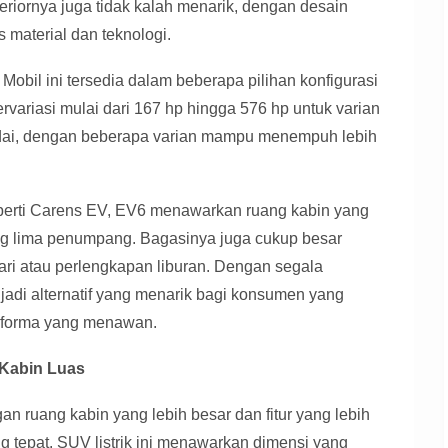
eriornya juga tidak kalah menarik, dengan desain
 material dan teknologi.
Mobil ini tersedia dalam beberapa pilihan konfigurasi
rvariasi mulai dari 167 hp hingga 576 hp untuk varian
dai, dengan beberapa varian mampu menempuh lebih
perti Carens EV, EV6 menawarkan ruang kabin yang
 lima penumpang. Bagasinya juga cukup besar
i atau perlengkapan liburan. Dengan segala
jadi alternatif yang menarik bagi konsumen yang
erforma yang menawan.
 Kabin Luas
an ruang kabin yang lebih besar dan fitur yang lebih
g tepat. SUV listrik ini menawarkan dimensi yang