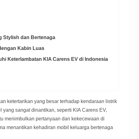
ng Stylish dan Bertenaga
 dengan Kabin Luas
uhi Keterlambatan KIA Carens EV di Indonesia
an ketertarikan yang besar terhadap kendaraan listrik
 yang sangat dinantikan, seperti KIA Carens EV,
entu menimbulkan pertanyaan dan kekecewaan di
a menantikan kehadiran mobil keluarga bertenaga