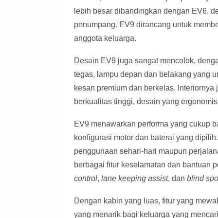
lebih besar dibandingkan dengan EV6, de
penumpang. EV9 dirancang untuk membe
anggota keluarga.
Desain EV9 juga sangat mencolok, denga
tegas, lampu depan dan belakang yang un
kesan premium dan berkelas. Interiornya 
berkualitas tinggi, desain yang ergonomis
EV9 menawarkan performa yang cukup bai
konfigurasi motor dan baterai yang dipil
penggunaan sehari-hari maupun perjalanan
berbagai fitur keselamatan dan bantuan 
control
,
lane keeping assist
, dan
blind spo
Dengan kabin yang luas, fitur yang mewa
yang menarik bagi keluarga yang mencar