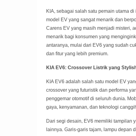
KIA, sebagai salah satu pemain utama di i
model EV yang sangat menarik dan berpo
Carens EV yang masih menjadi misteri, ad
menarik bagi konsumen yang menginginkan m
antaranya, mulai dari EV6 yang sudah c
dan fitur yang lebih premium.
KIA EV6: Crossover Listrik yang Styli
KIA EV6 adalah salah satu model EV yang
crossover yang futuristik dan performa ya
penggemar otomotif di seluruh dunia. Mo
gaya, kenyamanan, dan teknologi canggi
Dari segi desain, EV6 memiliki tampilan
lainnya. Garis-garis tajam, lampu depan d