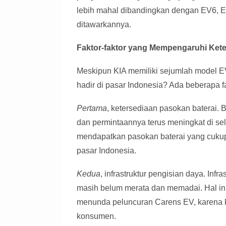
lebih mahal dibandingkan dengan EV6, 
ditawarkannya.
Faktor-faktor yang Mempengaruhi Kete
Meskipun KIA memiliki sejumlah model 
hadir di pasar Indonesia? Ada beberapa 
Pertama
, ketersediaan pasokan baterai. 
dan permintaannya terus meningkat di se
mendapatkan pasokan baterai yang cukup
pasar Indonesia.
Kedua
, infrastruktur pengisian daya. Infr
masih belum merata dan memadai. Hal in
menunda peluncuran Carens EV, karena k
konsumen.