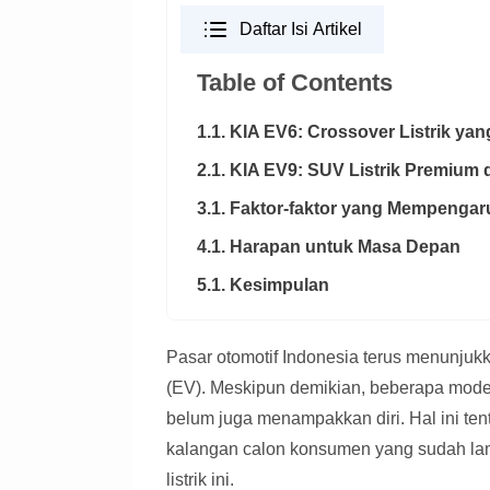
Daftar Isi Artikel
Table of Contents
1.1. KIA EV6: Crossover Listrik ya
2.1. KIA EV9: SUV Listrik Premium
3.1. Faktor-faktor yang Mempengar
4.1. Harapan untuk Masa Depan
5.1. Kesimpulan
Pasar otomotif Indonesia terus menunjukk
(EV). Meskipun demikian, beberapa model
belum juga menampakkan diri. Hal ini t
kalangan calon konsumen yang sudah lam
listrik ini.