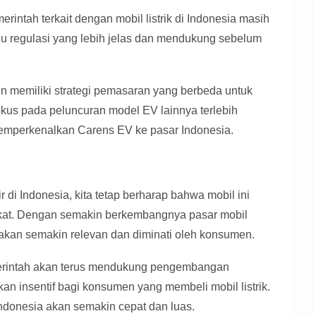
erintah terkait dengan mobil listrik di Indonesia masih
 regulasi yang lebih jelas dan mendukung sebelum
in memiliki strategi pemasaran yang berbeda untuk
kus pada peluncuran model EV lainnya terlebih
emperkenalkan Carens EV ke pasar Indonesia.
di Indonesia, kita tetap berharap bahwa mobil ini
ekat. Dengan semakin berkembangnya pasar mobil
V akan semakin relevan dan diminati oleh konsumen.
emerintah akan terus mendukung pengembangan
kan insentif bagi konsumen yang membeli mobil listrik.
 Indonesia akan semakin cepat dan luas.