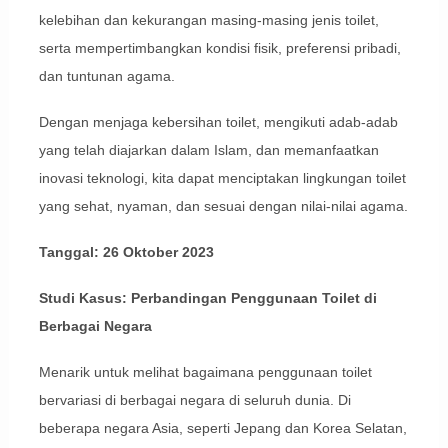
kelebihan dan kekurangan masing-masing jenis toilet,
serta mempertimbangkan kondisi fisik, preferensi pribadi,
dan tuntunan agama.
Dengan menjaga kebersihan toilet, mengikuti adab-adab
yang telah diajarkan dalam Islam, dan memanfaatkan
inovasi teknologi, kita dapat menciptakan lingkungan toilet
yang sehat, nyaman, dan sesuai dengan nilai-nilai agama.
Tanggal: 26 Oktober 2023
Studi Kasus: Perbandingan Penggunaan Toilet di
Berbagai Negara
Menarik untuk melihat bagaimana penggunaan toilet
bervariasi di berbagai negara di seluruh dunia. Di
beberapa negara Asia, seperti Jepang dan Korea Selatan,