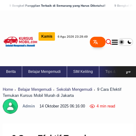
 Panggilan Terbaik di Semarang yang Harus Diketahui!
9 Bengkel Panggilan Terbaik 
Kamis
6 Agu 2026 23:28:49
⥅
Berita
Belajar Mengemudi
SIM Keliling
Tips & Trik
Home
Belajar Mengemudi
Sekolah Mengemudi
9 Cara Efektif
Temukan Kursus Mobil Murah di Jakarta
Admin
14 Oktober 2025 06:16:00
4 min read