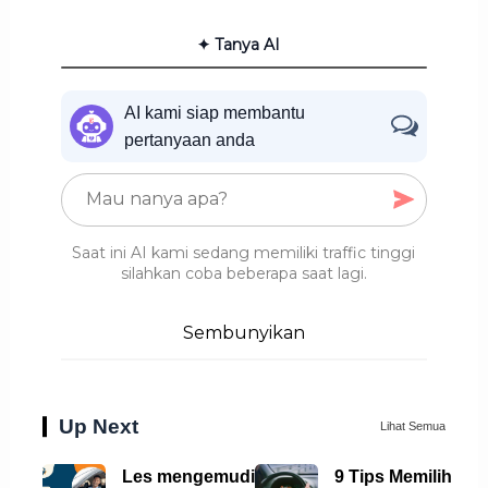
✦ Tanya AI
AI kami siap membantu
pertanyaan anda
Saat ini AI kami sedang memiliki traffic tinggi
silahkan coba beberapa saat lagi.
Sembunyikan
Up Next
Lihat Semua
Les mengemudi
9 Tips Memilih