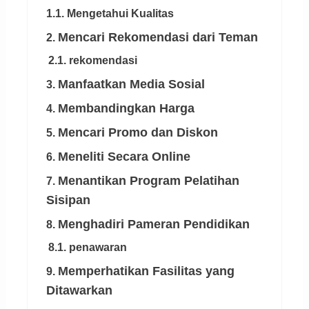
1.1. Mengetahui Kualitas
Mencari Rekomendasi dari Teman
2.
2.1. rekomendasi
Manfaatkan Media Sosial
3.
Membandingkan Harga
4.
Mencari Promo dan Diskon
5.
Meneliti Secara Online
6.
Menantikan Program Pelatihan
7.
Sisipan
Menghadiri Pameran Pendidikan
8.
8.1. penawaran
Memperhatikan Fasilitas yang
9.
Ditawarkan