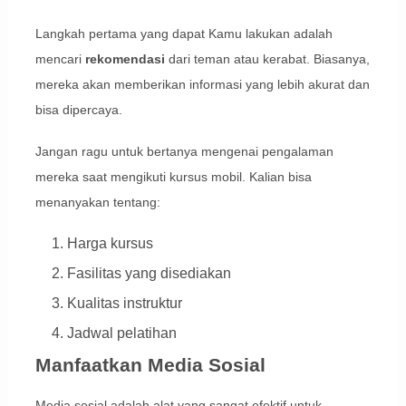
Langkah pertama yang dapat Kamu lakukan adalah
mencari
rekomendasi
dari teman atau kerabat. Biasanya,
mereka akan memberikan informasi yang lebih akurat dan
bisa dipercaya.
Jangan ragu untuk bertanya mengenai pengalaman
mereka saat mengikuti kursus mobil. Kalian bisa
menanyakan tentang:
Harga kursus
Fasilitas yang disediakan
Kualitas instruktur
Jadwal pelatihan
Manfaatkan Media Sosial
Media sosial adalah alat yang sangat efektif untuk