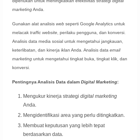
diperlukan untuk meningkatkan efektivitas strategi
digital
marketing
Anda.
Gunakan alat analisis
web
seperti Google Analytics untuk
melacak
traffic website
, perilaku pengguna, dan konversi.
Analisis data media sosial untuk mengetahui jangkauan,
keterlibatan, dan kinerja iklan Anda. Analisis data
email
marketing
untuk mengetahui tingkat buka, tingkat klik, dan
konversi.
Pentingnya Analisis Data dalam
Digital Marketing
:
Mengukur kinerja strategi
digital marketing
Anda.
Mengidentifikasi area yang perlu ditingkatkan.
Membuat keputusan yang lebih tepat
berdasarkan data.