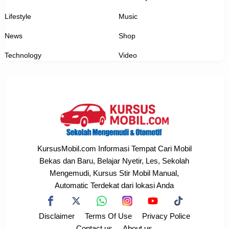
Lifestyle
Music
News
Shop
Technology
Video
KursusMobil.com Informasi Tempat Cari Mobil
Bekas dan Baru, Belajar Nyetir, Les, Sekolah
Mengemudi, Kursus Stir Mobil Manual,
Automatic Terdekat dari lokasi Anda
Disclaimer
Terms Of Use
Privacy Police
Contact us
About us