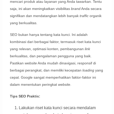
mencari produk atau layanan yang Anda tawarkan. Tentu
saja, ini akan meningkatkan visibilitas
brand
Anda secara
signifikan dan mendatangkan lebih banyak
traffic
organik
yang berkualitas.
SEO bukan hanya tentang kata kunci. Ini adalah
kombinasi dari berbagai faktor, termasuk riset kata kunci
yang relevan, optimasi konten, pembangunan
link
berkualitas, dan pengalaman pengguna yang baik.
Pastikan
website
Anda mudah dinavigasi, responsif di
berbagai perangkat, dan memiliki kecepatan
loading
yang
cepat. Google sangat memperhatikan faktor-faktor ini
dalam menentukan peringkat
website
.
Tips SEO Praktis:
Lakukan riset kata kunci secara mendalam