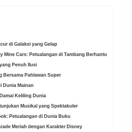
cur di Galaksi yang Gelap
way Mine Cars: Petualangan di Tambang Berhantu
yang Penuh Ilusi
ang Bersama Pahlawan Super
di Dunia Mainan
n Damai Keliling Dunia
Pertunjukan Musikal yang Spektakuler
ook: Petualangan di Dunia Buku
 Parade Meriah dengan Karakter Disney