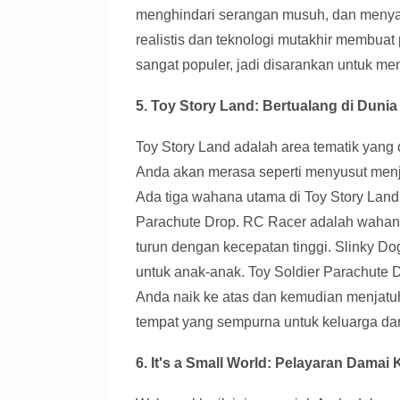
menghindari serangan musuh, dan menyaks
realistis dan teknologi mutakhir membuat
sangat populer, jadi disarankan untuk m
5. Toy Story Land: Bertualang di Duni
Toy Story Land adalah area tematik yang d
Anda akan merasa seperti menyusut menj
Ada tiga wahana utama di Toy Story Land
Parachute Drop. RC Racer adalah waha
turun dengan kecepatan tinggi. Slinky 
untuk anak-anak. Toy Soldier Parachut
Anda naik ke atas dan kemudian menjatu
tempat yang sempurna untuk keluarga da
6. It's a Small World: Pelayaran Damai 