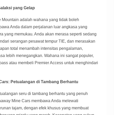
alaksi yang Gelap
e Mountain adalah wahana yang tidak boleh
embawa Anda dalam perjalanan luar angkasa yang
uara yang memukau. Anda akan merasa seperti sedang
hindari serangan pesawat tempur TIE, dan merasakan
lapan total menambah intensitas pengalaman,
asa lebih menegangkan. Wahana ini sangat populer,
pass atau membeli Premier Access untuk menghindari
 Cars: Petualangan di Tambang Berhantu
etualangan seru di tambang berhantu yang penuh
Runaway Mine Cars membawa Anda melewati
turunan tajam, dengan efek khusus yang membuat