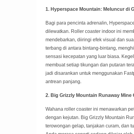
1. Hyperspace Mountain: Meluncur di G
Bagi para pencinta adrenalin, Hyperspac
dilewatkan. Roller coaster indoor ini m
mendebarkan, diiringi efek visual dan s
terbang di antara bintang-bintang, meng
sensasi kecepatan yang luar biasa. Kege
membuat setiap tikungan dan putaran ter
jadi disarankan untuk menggunakan Fast
antrean panjang.
2. Big Grizzly Mountain Runaway Mine
Wahana roller coaster ini menawarkan p
dengan kejutan. Big Grizzly Mountain 
terowongan gelap, tanjakan curam, dan 