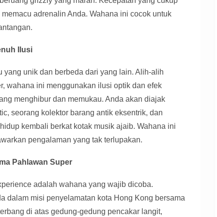
 beruang grizzly yang marah. Kecepatan yang cukup
an memacu adrenalin Anda. Wahana ini cocok untuk
antangan.
nuh Ilusi
ang unik dan berbeda dari yang lain. Alih-alih
, wahana ini menggunakan ilusi optik dan efek
ang menghibur dan memukau. Anda akan diajak
c, seorang kolektor barang antik eksentrik, dan
hidup kembali berkat kotak musik ajaib. Wahana ini
warkan pengalaman yang tak terlupakan.
sama Pahlawan Super
xperience adalah wahana yang wajib dicoba.
a dalam misi penyelamatan kota Hong Kong bersama
erbang di atas gedung-gedung pencakar langit,