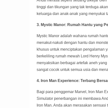
Anda merasa seperti sedang dikejar oleh
tinggi dan tikungan yang tak terduga ak
keluarga dan anak-anak yang menyukai t
3. Mystic Manor: Rumah Hantu yang Pe
Mystic Manor adalah wahana rumah hantu y
menakut-nakuti dengan hantu dan monster
khusus untuk menciptakan pengalaman y
berkeliling rumah mewah Lord Henry Mysti
menyaksikan berbagai artefak aneh yang 
sangat cocok untuk semua usia dan mena
4. Iron Man Experience: Terbang Ber
Bagi para penggemar Marvel, Iron Man E
Simulator penerbangan ini membawa And
Iron Man. Anda akan merasakan sensasi t