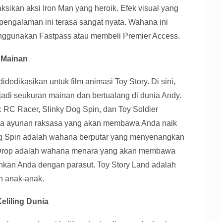
ikan aksi Iron Man yang heroik. Efek visual yang
 pengalaman ini terasa sangat nyata. Wahana ini
enggunakan Fastpass atau membeli Premier Access.
a Mainan
idedikasikan untuk film animasi Toy Story. Di sini,
adi seukuran mainan dan bertualang di dunia Andy.
: RC Racer, Slinky Dog Spin, dan Toy Soldier
na ayunan raksasa yang akan membawa Anda naik
Dog Spin adalah wahana berputar yang menyenangkan
e Drop adalah wahana menara yang akan membawa
hkan Anda dengan parasut. Toy Story Land adalah
n anak-anak.
Keliling Dunia