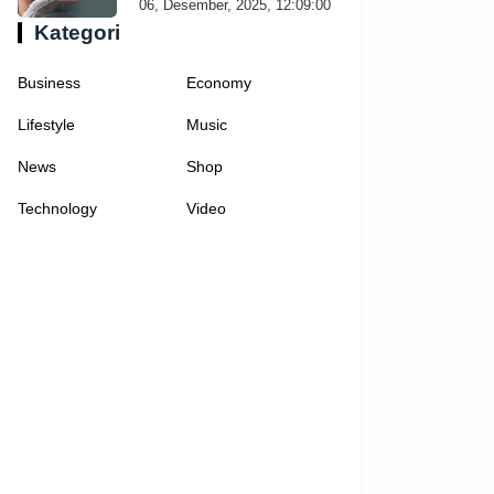
06, Desember, 2025, 12:09:00
Kategori
Business
Economy
Lifestyle
Music
News
Shop
Technology
Video