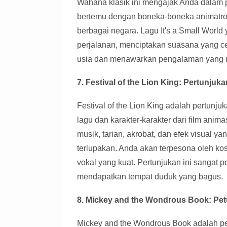
Wahana klasik ini mengajak Anda dalam p
bertemu dengan boneka-boneka animatron
berbagai negara. Lagu It's a Small Worl
perjalanan, menciptakan suasana yang c
usia dan menawarkan pengalaman yang 
7. Festival of the Lion King: Pertunju
Festival of the Lion King adalah pertunj
lagu dan karakter-karakter dari film ani
musik, tarian, akrobat, dan efek visual
terlupakan. Anda akan terpesona oleh kos
vokal yang kuat. Pertunjukan ini sangat p
mendapatkan tempat duduk yang bagus.
8. Mickey and the Wondrous Book: Pe
Mickey and the Wondrous Book adalah p