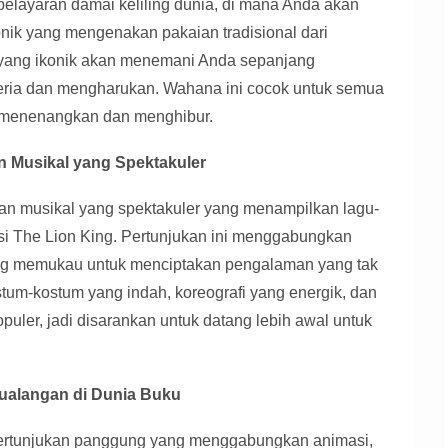
elayaran damai keliling dunia, di mana Anda akan
ik yang mengenakan pakaian tradisional dari
d yang ikonik akan menemani Anda sepanjang
eria dan mengharukan. Wahana ini cocok untuk semua
menenangkan dan menghibur.
kan Musikal yang Spektakuler
ukan musikal yang spektakuler yang menampilkan lagu-
masi The Lion King. Pertunjukan ini menggabungkan
 yang memukau untuk menciptakan pengalaman yang tak
tum-kostum yang indah, koreografi yang energik, dan
opuler, jadi disarankan untuk datang lebih awal untuk
tualangan di Dunia Buku
ertunjukan panggung yang menggabungkan animasi,