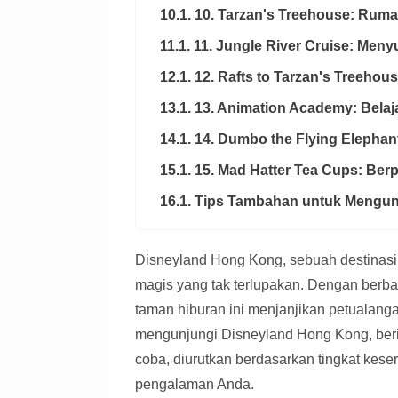
10.1. 10. Tarzan's Treehouse: Ru
11.1. 11. Jungle River Cruise: Meny
12.1. 12. Rafts to Tarzan's Treeho
13.1. 13. Animation Academy: Bela
14.1. 14. Dumbo the Flying Elepha
15.1. 15. Mad Hatter Tea Cups: Berp
16.1. Tips Tambahan untuk Mengu
Disneyland Hong Kong, sebuah destinas
magis yang tak terlupakan. Dengan berb
taman hiburan ini menjanjikan petualang
mengunjungi Disneyland Hong Kong, ber
coba, diurutkan berdasarkan tingkat kes
pengalaman Anda.