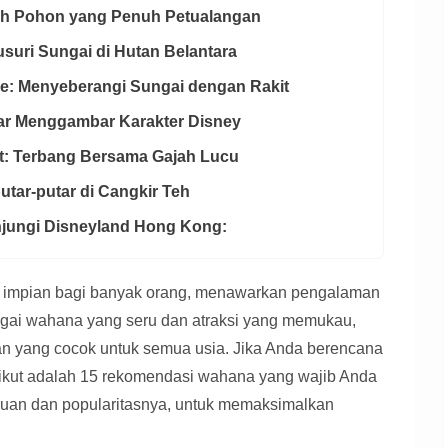
mah Pohon yang Penuh Petualangan
usuri Sungai di Hutan Belantara
use: Menyeberangi Sungai dengan Rakit
jar Menggambar Karakter Disney
nt: Terbang Bersama Gajah Lucu
utar-putar di Cangkir Teh
njungi Disneyland Hong Kong:
i impian bagi banyak orang, menawarkan pengalaman
agai wahana yang seru dan atraksi yang memukau,
an yang cocok untuk semua usia. Jika Anda berencana
ikut adalah 15 rekomendasi wahana yang wajib Anda
eruan dan popularitasnya, untuk memaksimalkan