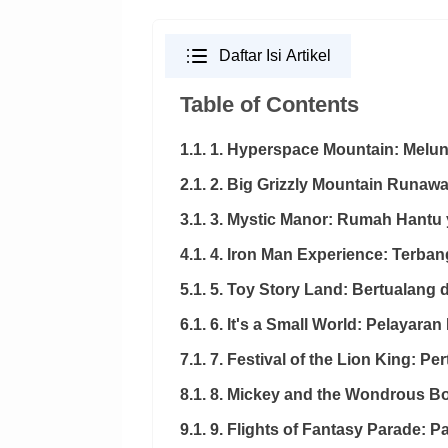
Daftar Isi Artikel
Table of Contents
1.1. 1. Hyperspace Mountain: Melun
2.1. 2. Big Grizzly Mountain Runa
3.1. 3. Mystic Manor: Rumah Hantu 
4.1. 4. Iron Man Experience: Terb
5.1. 5. Toy Story Land: Bertualang 
6.1. 6. It's a Small World: Pelayara
7.1. 7. Festival of the Lion King: 
8.1. 8. Mickey and the Wondrous B
9.1. 9. Flights of Fantasy Parade: