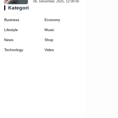
06, Desember, 2025, 12:09:00
Kategori
Business
Economy
Lifestyle
Music
News
Shop
Technology
Video