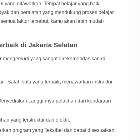
as
yang ditawarkan. Tempat belajar yang baik
yak dan peralatan yang mendukung proses belajar
mua faktor tersebut, kamu akan lebih mudah
rbaik di Jakarta Selatan
jar mengemudi yang sangat direkomendasikan di
ta
- Salah satu yang terbaik, menawarkan instruktur
.
Menyediakan canggihnya pelatihan dan kendaraan
han yang terstruktur dan efektif.
kan program yang fleksibel dan dapat disesuaikan