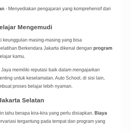
an
- Menyediakan pengajaran yang komprehensif dari
elajar Mengemudi
ki keunggulan masing-masing yang bisa
latihan Berkendara Jakarta dikenal dengan
program
elajar kamu.
Jaya memiliki reputasi baik dalam
mengajarkan
enting untuk keselamatan. Auto School, di sisi lain,
uat proses belajar lebih nyaman.
Jakarta Selatan
n tahu berapa kira-kira yang perlu disiapkan.
Biaya
ervariasi tergantung pada tempat dan program yang