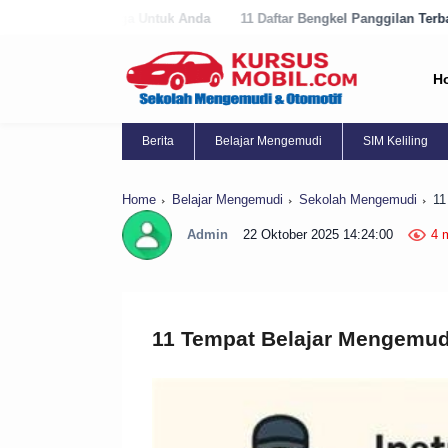
gga Untuk Anda
11 Daftar Bengkel Panggilan Terbaik di Purworejo Se
H
Berita
Belajar Mengemudi
SIM Keliling
Home
Belajar Mengemudi
Sekolah Mengemudi
11
Admin
22 Oktober 2025 14:24:00
4 
11 Tempat Belajar Mengemudi