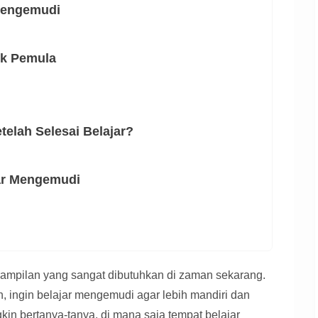
Mengemudi
uk Pemula
elah Selesai Belajar?
ar Mengemudi
rampilan yang sangat dibutuhkan di zaman sekarang.
n, ingin belajar mengemudi agar lebih mandiri dan
kin bertanya-tanya, di mana saja tempat belajar