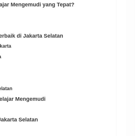
ajar Mengemudi yang Tepat?
rbaik di Jakarta Selatan
karta
a
elatan
elajar Mengemudi
akarta Selatan