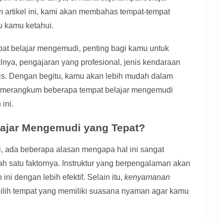
 artikel ini, kami akan membahas tempat-tempat
lu kamu ketahui.
t belajar mengemudi, penting bagi kamu untuk
nya, pengajaran yang profesional, jenis kendaraan
egis. Dengan begitu, kamu akan lebih mudah dalam
h merangkum beberapa tempat belajar mengemudi
ini.
ajar Mengemudi yang Tepat?
, ada beberapa alasan mengapa hal ini sangat
h satu faktornya. Instruktur yang berpengalaman akan
 dengan lebih efektif. Selain itu,
kenyamanan
 Pilih tempat yang memiliki suasana nyaman agar kamu