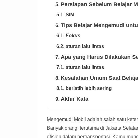
Persiapan Sebelum Belajar 
5.
5.1. SIM
Tips Belajar Mengemudi unt
6.
6.1.
Fokus
6.2. aturan lalu lintas
Apa yang Harus Dilakukan Set
7.
7.1. aturan lalu lintas
Kesalahan Umum Saat Belaj
8.
8.1. berlatih lebih sering
Akhir Kata
9.
Mengemudi Mobil adalah salah satu kete
Banyak orang, terutama di Jakarta Selata
efisien dalam bertransportasi. Kamu mung