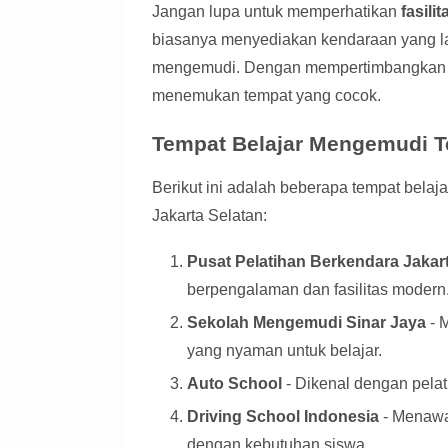
Jangan lupa untuk memperhatikan
fasilit
biasanya menyediakan kendaraan yang la
mengemudi. Dengan mempertimbangkan se
menemukan tempat yang cocok.
Tempat Belajar Mengemudi Te
Berikut ini adalah beberapa tempat bela
Jakarta Selatan:
Pusat Pelatihan Berkendara Jakar
berpengalaman dan fasilitas modern
Sekolah Mengemudi Sinar Jaya
- 
yang nyaman untuk belajar.
Auto School
- Dikenal dengan pelati
Driving School Indonesia
- Menawar
dengan kebutuhan siswa.