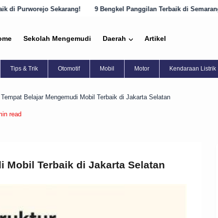
karang!
9 Bengkel Panggilan Terbaik di Semarang yang Harus Diketa
ome
Sekolah Mengemudi
Daerah
Artikel
Tips & Trik
Otomotif
Mobil
Motor
Kendaraan Listrik
 Tempat Belajar Mengemudi Mobil Terbaik di Jakarta Selatan
min read
 Mobil Terbaik di Jakarta Selatan