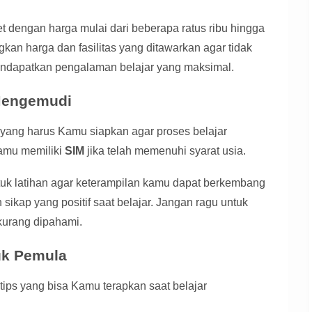
 dengan harga mulai dari beberapa ratus ribu hingga
an harga dan fasilitas yang ditawarkan agar tidak
mendapatkan pengalaman belajar yang maksimal.
 Mengemudi
 yang harus Kamu siapkan agar proses belajar
kamu memiliki
SIM
jika telah memenuhi syarat usia.
tuk latihan agar keterampilan kamu dapat berkembang
 sikap yang positif saat belajar. Jangan ragu untuk
 kurang dipahami.
uk Pemula
 tips yang bisa Kamu terapkan saat belajar