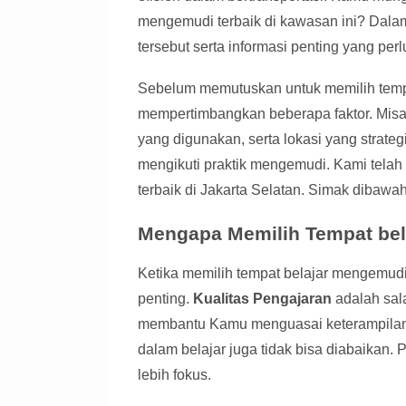
mengemudi terbaik di kawasan ini? Dalam
tersebut serta informasi penting yang per
Sebelum memutuskan untuk memilih tempa
mempertimbangkan beberapa faktor. Misal
yang digunakan, serta lokasi yang strat
mengikuti praktik mengemudi. Kami tela
terbaik di Jakarta Selatan. Simak dibawah 
Mengapa Memilih Tempat bel
Ketika memilih tempat belajar mengemudi
penting.
Kualitas Pengajaran
adalah sala
membantu Kamu menguasai keterampilan ini
dalam belajar juga tidak bisa diabaikan.
lebih fokus.