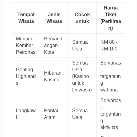
Harga
Tempat
Jenis
Cocok
Tiket
Wisata
Wisata
untuk
(Perkiraa
n)
Menara
Pemand
Semua
RM 80 -
Kembar
angan
Usia
RM 100
Petronas
Kota
Semua
Bervarias
Genting
Usia
i,
Hiburan,
Highland
(Kasino
tergantun
Kasino
s
untuk
g
Dewasa)
wahana
Bervarias
i,
Langkaw
Pantai,
Semua
tergantun
i
Alam
Usia
g
aktivitas