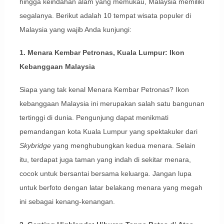
hingga keindahan alam yang memukau, Malaysia memiliki
segalanya. Berikut adalah 10 tempat wisata populer di
Malaysia yang wajib Anda kunjungi:
1. Menara Kembar Petronas, Kuala Lumpur: Ikon
Kebanggaan Malaysia
Siapa yang tak kenal Menara Kembar Petronas? Ikon
kebanggaan Malaysia ini merupakan salah satu bangunan
tertinggi di dunia. Pengunjung dapat menikmati
pemandangan kota Kuala Lumpur yang spektakuler dari
Skybridge
yang menghubungkan kedua menara. Selain
itu, terdapat juga taman yang indah di sekitar menara,
cocok untuk bersantai bersama keluarga. Jangan lupa
untuk berfoto dengan latar belakang menara yang megah
ini sebagai kenang-kenangan.