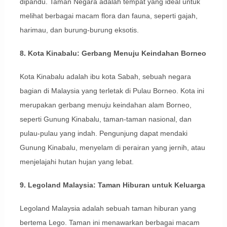
dipandu. Taman Negara adalah tempat yang ideal untuk
melihat berbagai macam flora dan fauna, seperti gajah,
harimau, dan burung-burung eksotis.
8. Kota Kinabalu: Gerbang Menuju Keindahan Borneo
Kota Kinabalu adalah ibu kota Sabah, sebuah negara
bagian di Malaysia yang terletak di Pulau Borneo. Kota ini
merupakan gerbang menuju keindahan alam Borneo,
seperti Gunung Kinabalu, taman-taman nasional, dan
pulau-pulau yang indah. Pengunjung dapat mendaki
Gunung Kinabalu, menyelam di perairan yang jernih, atau
menjelajahi hutan hujan yang lebat.
9. Legoland Malaysia: Taman Hiburan untuk Keluarga
Legoland Malaysia adalah sebuah taman hiburan yang
bertema Lego. Taman ini menawarkan berbagai macam