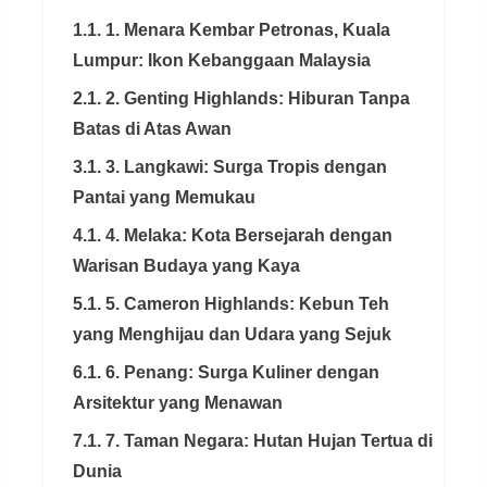
1.1. 1. Menara Kembar Petronas, Kuala
Lumpur: Ikon Kebanggaan Malaysia
2.1. 2. Genting Highlands: Hiburan Tanpa
Batas di Atas Awan
3.1. 3. Langkawi: Surga Tropis dengan
Pantai yang Memukau
4.1. 4. Melaka: Kota Bersejarah dengan
Warisan Budaya yang Kaya
5.1. 5. Cameron Highlands: Kebun Teh
yang Menghijau dan Udara yang Sejuk
6.1. 6. Penang: Surga Kuliner dengan
Arsitektur yang Menawan
7.1. 7. Taman Negara: Hutan Hujan Tertua di
Dunia