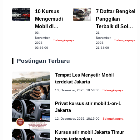
10 Kursus
7 Daftar Bengkel
Mengemudi
Panggilan
Mobil di
Terbaik di Solo
03,
21,
Tasikmalaya
untuk Anda
November,
November,
Selengkapnya
Selengkapnya
yang Wajib
2025,
2025,
03:36:00
21:54:00
Dicoba!
Postingan Terbaru
Tempat Les Menyetir Mobil
terdekat Jakarta
13, Desember, 2025, 10:58:30
Selengkapnya
Privat kursus stir mobil 1-on-1
Jakarta
12, Desember, 2025, 18:15:00
Selengkapnya
Kursus stir mobil Jakarta Timur
harga terjangkau