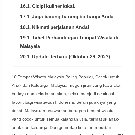
16.1. Cicipi kuliner lokal.
17.1. Jaga barang-barang berharga Anda.
18.1. Nikmati perjalanan Anda!
19.1. Tabel Perbandingan Tempat Wisata di
Malaysia
20.1. Update Terbaru (Oktober 26, 2023):
10 Tempat Wisata Malaysia Paling Populer, Cocok untuk
Anak dan Keluarga! Malaysia, negeri jiran yang kaya akan
budaya dan keindahan alam, selalu menjadi destinasi
favorit bagi wisatawan Indonesia. Selain jaraknya yang
dekat, Malaysia menawarkan beragam tempat wisata
yang cocok untuk semua kalangan usia, termasuk anak-
anak dan keluarga. Dari gemerlap kota metropolitan