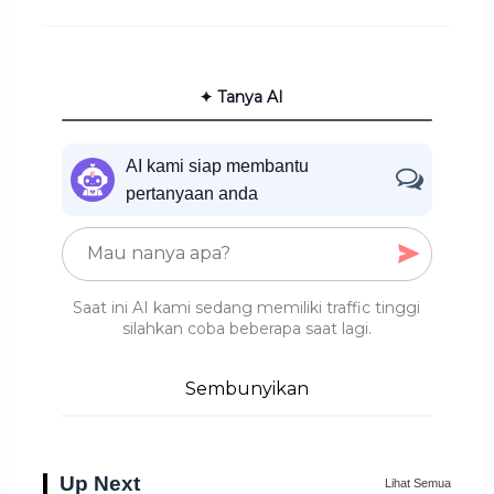
✦ Tanya AI
AI kami siap membantu
pertanyaan anda
Saat ini AI kami sedang memiliki traffic tinggi
silahkan coba beberapa saat lagi.
Sembunyikan
Up Next
Lihat Semua