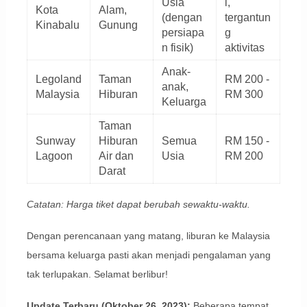
Usia
i,
Kota
Alam,
(dengan
tergantun
Kinabalu
Gunung
persiapa
g
n fisik)
aktivitas
Anak-
Legoland
Taman
RM 200 -
anak,
Malaysia
Hiburan
RM 300
Keluarga
Taman
Sunway
Hiburan
Semua
RM 150 -
Lagoon
Air dan
Usia
RM 200
Darat
Catatan: Harga tiket dapat berubah sewaktu-waktu.
Dengan perencanaan yang matang, liburan ke Malaysia
bersama keluarga pasti akan menjadi pengalaman yang
tak terlupakan. Selamat berlibur!
Update Terbaru (Oktober 26, 2023):
Beberapa tempat